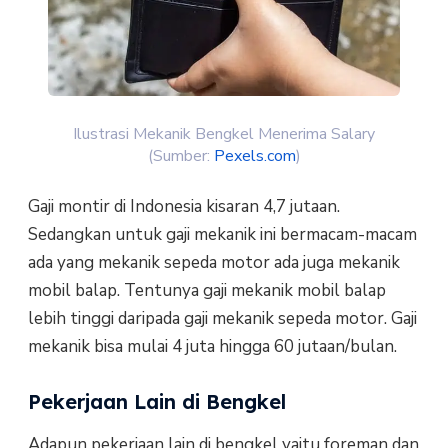
Ilustrasi Mekanik Bengkel Menerima Salary
(Sumber:
Pexels.com
)
Gaji montir di Indonesia kisaran 4,7 jutaan.
Sedangkan untuk gaji mekanik ini bermacam-macam
ada yang mekanik sepeda motor ada juga mekanik
mobil balap. Tentunya gaji mekanik mobil balap
lebih tinggi daripada gaji mekanik sepeda motor. Gaji
mekanik bisa mulai 4 juta hingga 60 jutaan/bulan.
Pekerjaan Lain di Bengkel
Adapun pekerjaan lain di bengkel yaitu foreman dan