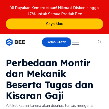
🚀 Rayakan Kemerdekaan! Nikmati Diskon hingga
17% untuk Semua Produk Bee
Saya Mau
Demo Gratis
Perbedaan Montir
dan Mekanik
Beserta Tugas dan
Kisaran Gaji
Artikel kali ini karena akan dibahas tuntas mengenai