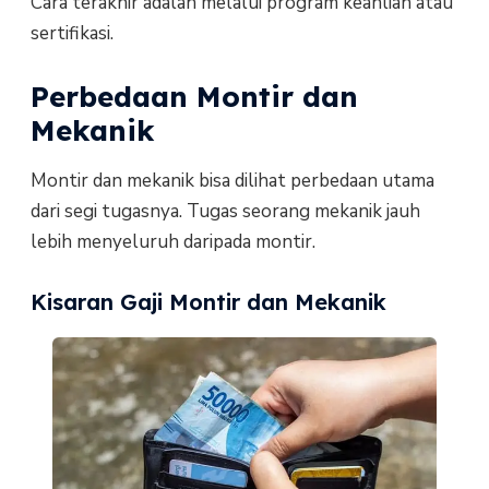
Cara terakhir adalah melalui program keahlian atau
sertifikasi.
Perbedaan Montir dan
Mekanik
Montir dan mekanik bisa dilihat perbedaan utama
dari segi tugasnya. Tugas seorang mekanik jauh
lebih menyeluruh daripada montir.
Kisaran Gaji Montir dan Mekanik