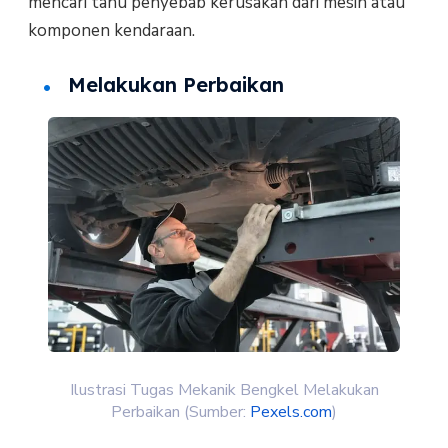
mencari tahu penyebab kerusakan dari mesin atau
komponen kendaraan.
Melakukan Perbaikan
Ilustrasi Tugas Mekanik Bengkel Melakukan
Perbaikan (Sumber:
Pexels.com
)