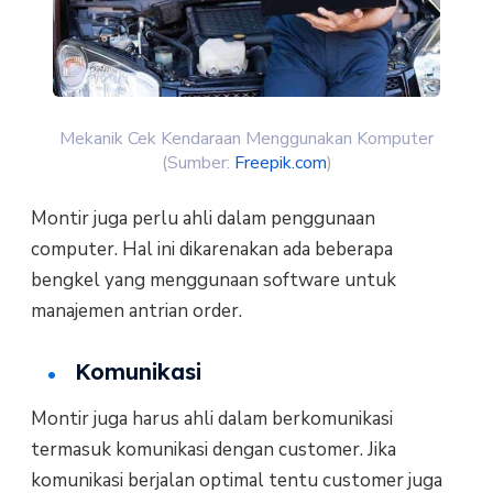
Mekanik Cek Kendaraan Menggunakan Komputer
(Sumber:
Freepik.com
)
Montir juga perlu ahli dalam penggunaan
computer. Hal ini dikarenakan ada beberapa
bengkel yang menggunaan software untuk
manajemen antrian order.
Komunikasi
Montir juga harus ahli dalam berkomunikasi
termasuk komunikasi dengan customer. Jika
komunikasi berjalan optimal tentu customer juga