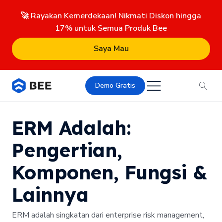
🚀 Rayakan Kemerdekaan! Nikmati Diskon hingga
17% untuk Semua Produk Bee
Saya Mau
Demo Gratis
ERM Adalah:
Pengertian,
Komponen, Fungsi &
Lainnya
ERM adalah singkatan dari enterprise risk management,