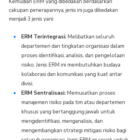
Kemudian ERM yang dibedakan berdasarkan
cakupan penerapannya, jenis ini juga dibedakan
menjadi 3 jenis yani:
ERM Terintegrasi:
Melibatkan seluruh
departemen dan tingkatan organisasi dalam
proses identifikasi, analisis, dan pengelolaan
risiko. Jenis ERM ini membutuhkan budaya
kolaborasi dan komunikasi yang kuat antar
divisi.
ERM Sentralisasi:
Memusatkan proses
manajemen risiko pada tim atau departemen
khusus yang bertanggung jawab untuk
mengidentifikasi, menganalisis, dan
mengembangkan strategi mitigasi risiko bagi
seluruh organisasi. Jenis ERM ini cocok untuk