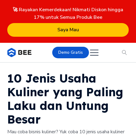
🚀 Rayakan Kemerdekaan! Nikmati Diskon hingga
17% untuk Semua Produk Bee
Saya Mau
Demo Gratis
10 Jenis Usaha
Kuliner yang Paling
Laku dan Untung
Besar
Mau coba bisnis kuliner? Yuk coba 10 jenis usaha kuliner