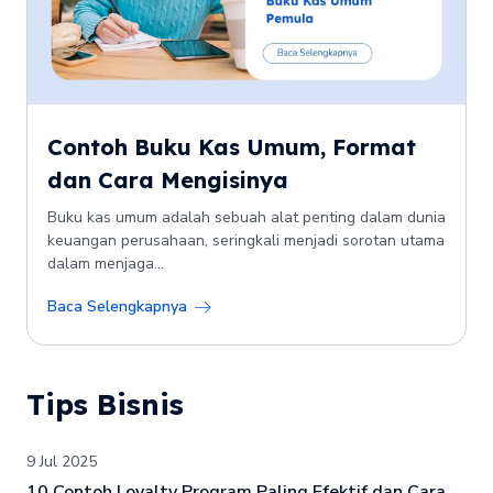
Contoh Buku Kas Umum, Format
dan Cara Mengisinya
Buku kas umum adalah sebuah alat penting dalam dunia
keuangan perusahaan, seringkali menjadi sorotan utama
dalam menjaga...
Baca Selengkapnya
Tips Bisnis
9 Jul 2025
10 Contoh Loyalty Program Paling Efektif dan Cara