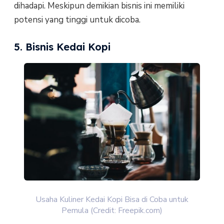
dihadapi. Meskipun demikian bisnis ini memiliki
potensi yang tinggi untuk dicoba.
5. Bisnis Kedai Kopi
Usaha Kuliner Kedai Kopi Bisa di Coba untuk
Pemula (Credit: Freepik.com)