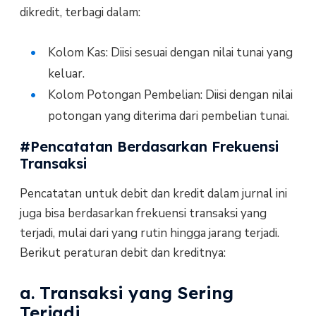
dikredit, terbagi dalam:
Kolom Kas: Diisi sesuai dengan nilai tunai yang
keluar.
Kolom Potongan Pembelian: Diisi dengan nilai
potongan yang diterima dari pembelian tunai.
#Pencatatan Berdasarkan Frekuensi
Transaksi
Pencatatan untuk debit dan kredit dalam jurnal ini
juga bisa berdasarkan frekuensi transaksi yang
terjadi, mulai dari yang rutin hingga jarang terjadi.
Berikut peraturan debit dan kreditnya:
a. Transaksi yang Sering
Terjadi