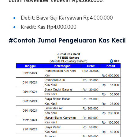
bulan November sebesar Rp4.000.000:
Debit: Biaya Gaji Karyawan Rp4.000.000
Kredit: Kas Rp4.000.000
#Contoh Jurnal Pengeluaran Kas Kecil