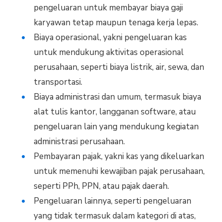
pengeluaran untuk membayar biaya gaji
karyawan tetap maupun tenaga kerja lepas.
Biaya operasional, yakni pengeluaran kas
untuk mendukung aktivitas operasional
perusahaan, seperti biaya listrik, air, sewa, dan
transportasi.
Biaya administrasi dan umum, termasuk biaya
alat tulis kantor, langganan software, atau
pengeluaran lain yang mendukung kegiatan
administrasi perusahaan.
Pembayaran pajak, yakni kas yang dikeluarkan
untuk memenuhi kewajiban pajak perusahaan,
seperti PPh, PPN, atau pajak daerah.
Pengeluaran lainnya, seperti pengeluaran
yang tidak termasuk dalam kategori di atas,