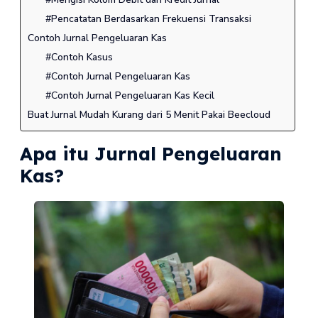
#Pencatatan Berdasarkan Frekuensi Transaksi
Contoh Jurnal Pengeluaran Kas
#Contoh Kasus
#Contoh Jurnal Pengeluaran Kas
#Contoh Jurnal Pengeluaran Kas Kecil
Buat Jurnal Mudah Kurang dari 5 Menit Pakai Beecloud
Apa itu Jurnal Pengeluaran
Kas?