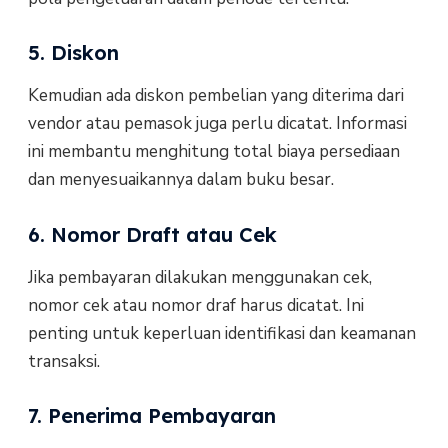
5. Diskon
Kemudian ada diskon pembelian yang diterima dari
vendor atau pemasok juga perlu dicatat. Informasi
ini membantu menghitung total biaya persediaan
dan menyesuaikannya dalam buku besar.
6. Nomor Draft atau Cek
Jika pembayaran dilakukan menggunakan cek,
nomor cek atau nomor draf harus dicatat. Ini
penting untuk keperluan identifikasi dan keamanan
transaksi.
7. Penerima Pembayaran