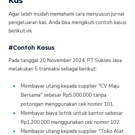
Kas
Agar lebih mudah memahami cara menyusun jurnal
pengeluaran kas, Anda bisa mengikuti contoh kasus
berikut ini:
#Contoh Kasus
Pada tanggal 20 November 2024, PT Sukses Jaya
melakukan 5 transaksi sebagai berikut:
Membayar utang kepada supplier "CV Maju
Bersama" sebesar Rp5.000.000 tanpa
potongan menggunakan cek nomor 101.
Membayar biaya listrik untuk kantor sebesar
Rp1.200.000 menggunakan cek nomor 102.
Membayar utang kepada supplier "Toko Alat