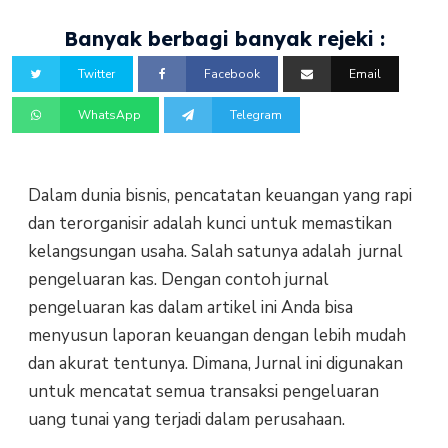
Banyak berbagi banyak rejeki :
Twitter
Facebook
Email
WhatsApp
Telegram
Dalam dunia bisnis, pencatatan keuangan yang rapi
dan terorganisir adalah kunci untuk memastikan
kelangsungan usaha. Salah satunya adalah jurnal
pengeluaran kas. Dengan contoh jurnal
pengeluaran kas dalam artikel ini Anda bisa
menyusun laporan keuangan dengan lebih mudah
dan akurat tentunya. Dimana, Jurnal ini digunakan
untuk mencatat semua transaksi pengeluaran
uang tunai yang terjadi dalam perusahaan.