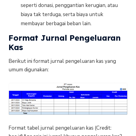
seperti donasi, penggantian kerugian, atau
biaya tak terduga, serta biaya untuk
membayar berbagai beban lain.
Format Jurnal Pengeluaran
Kas
Berikut ini format jurnal pengeluaran kas yang
umum digunakan:
Format tabel jurnal pengeluaran kas (Credit: