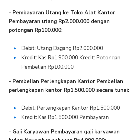
- Pembayaran Utang ke Toko Alat Kantor
Pembayaran utang Rp2.000.000 dengan
potongan Rp100.000:
Debit: Utang Dagang Rp2.000.000
Kredit: Kas Rp1.900.000 Kredit: Potongan
Pembelian Rp100.000
- Pembelian Perlengkapan Kantor Pembelian
perlengkapan kantor Rp1.500.000 secara tunai:
Debit: Perlengkapan Kantor Rp1.500.000
Kredit: Kas Rp1.500.000 Pembayaran
- Gaji Karyawan Pembayaran gaji karyawan