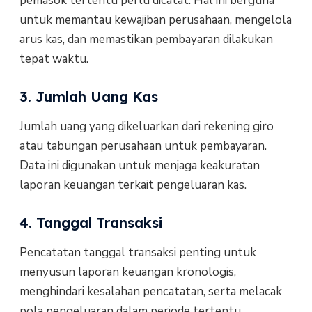
pemasok tertentu perlu dicatat. Hal ini berguna
untuk memantau kewajiban perusahaan, mengelola
arus kas, dan memastikan pembayaran dilakukan
tepat waktu.
3. Jumlah Uang Kas
Jumlah uang yang dikeluarkan dari rekening giro
atau tabungan perusahaan untuk pembayaran.
Data ini digunakan untuk menjaga keakuratan
laporan keuangan terkait pengeluaran kas.
4. Tanggal Transaksi
Pencatatan tanggal transaksi penting untuk
menyusun laporan keuangan kronologis,
menghindari kesalahan pencatatan, serta melacak
pola pengeluaran dalam periode tertentu.