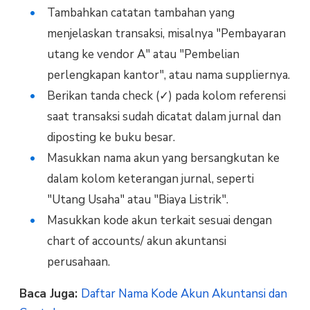
Tambahkan catatan tambahan yang
menjelaskan transaksi, misalnya "Pembayaran
utang ke vendor A" atau "Pembelian
perlengkapan kantor", atau nama suppliernya.
Berikan tanda check (✓) pada kolom referensi
saat transaksi sudah dicatat dalam jurnal dan
diposting ke buku besar.
Masukkan nama akun yang bersangkutan ke
dalam kolom keterangan jurnal, seperti
"Utang Usaha" atau "Biaya Listrik".
Masukkan kode akun terkait sesuai dengan
chart of accounts/ akun akuntansi
perusahaan.
Baca Juga:
Daftar Nama Kode Akun Akuntansi dan