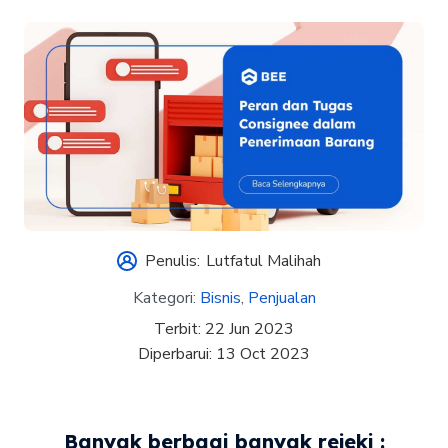
Penulis:
Lutfatul Malihah
Kategori:
Bisnis
,
Penjualan
Terbit:
22 Jun 2023
Diperbarui:
13 Oct 2023
Banyak berbagi banyak rejeki :