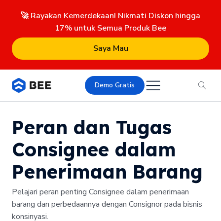
🚀 Rayakan Kemerdekaan! Nikmati Diskon hingga
17% untuk Semua Produk Bee
Saya Mau
Demo Gratis
Peran dan Tugas
Consignee dalam
Penerimaan Barang
Pelajari peran penting Consignee dalam penerimaan
barang dan perbedaannya dengan Consignor pada bisnis
konsinyasi.