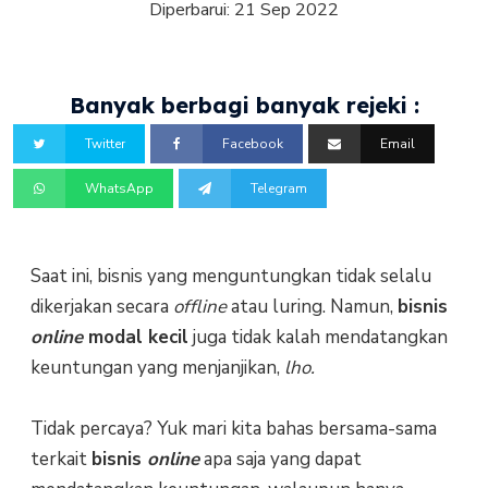
Diperbarui:
21 Sep 2022
Banyak berbagi banyak rejeki :
Twitter
Facebook
Email
WhatsApp
Telegram
Saat ini, bisnis yang menguntungkan tidak selalu
dikerjakan secara
offline
atau luring. Namun,
bisnis
online
modal kecil
juga tidak kalah mendatangkan
keuntungan yang menjanjikan,
lho.
Tidak percaya? Yuk mari kita bahas bersama-sama
terkait
bisnis
online
apa saja yang dapat