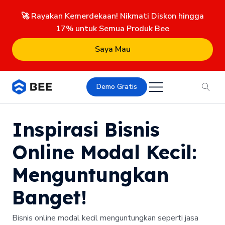
🚀 Rayakan Kemerdekaan! Nikmati Diskon hingga
17% untuk Semua Produk Bee
Saya Mau
Demo Gratis
Inspirasi Bisnis
Online Modal Kecil:
Menguntungkan
Banget!
Bisnis online modal kecil menguntungkan seperti jasa