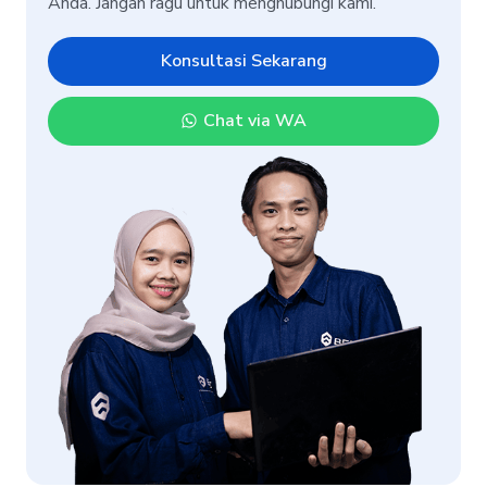
Anda. Jangan ragu untuk menghubungi kami.
Konsultasi Sekarang
Chat via WA