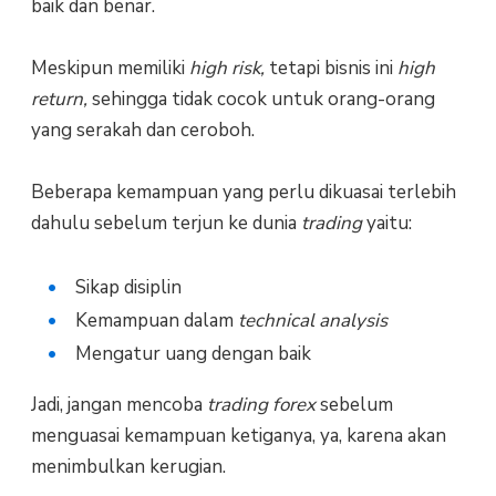
baik dan benar.
Meskipun memiliki
high risk,
tetapi bisnis ini
high
return,
sehingga tidak cocok untuk orang-orang
yang serakah dan ceroboh.
Beberapa kemampuan yang perlu dikuasai terlebih
dahulu sebelum terjun ke dunia
trading
yaitu:
Sikap disiplin
Kemampuan dalam
technical analysis
Mengatur uang dengan baik
Jadi, jangan mencoba
trading forex
sebelum
menguasai kemampuan ketiganya, ya, karena akan
menimbulkan kerugian.