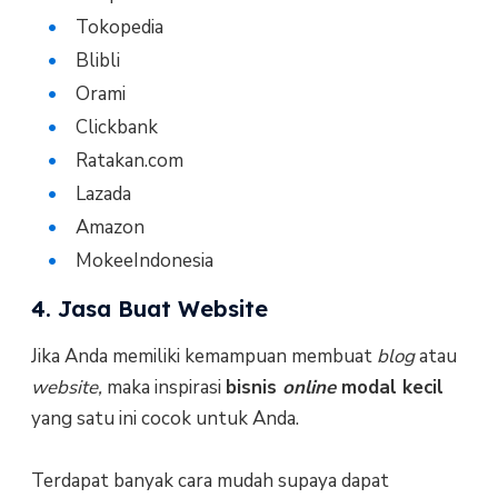
Tokopedia
Blibli
Orami
Clickbank
Ratakan.com
Lazada
Amazon
MokeeIndonesia
4. Jasa Buat Website
Jika Anda memiliki kemampuan membuat
blog
atau
website,
maka inspirasi
bisnis
online
modal kecil
yang satu ini cocok untuk Anda.
Terdapat banyak cara mudah supaya dapat