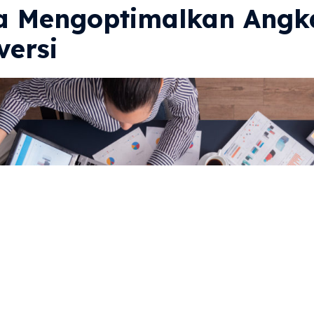
a Mengoptimalkan Angk
versi