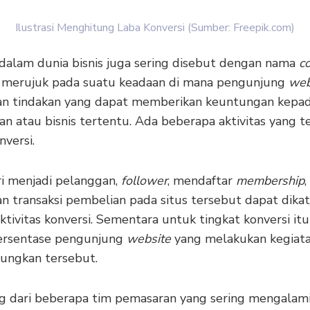
Ilustrasi Menghitung Laba Konversi (Sumber: Freepik.com)
 dalam dunia bisnis juga sering disebut dengan nama
c
ini merujuk pada suatu keadaan di mana pengunjung
web
n tindakan yang dapat memberikan keuntungan kepa
an atau bisnis tertentu. Ada beberapa aktivitas yang 
versi.
ri menjadi pelanggan,
follower
, mendaftar
membership
,
n transaksi pembelian pada situs tersebut dapat dika
ktivitas konversi. Sementara untuk tingkat konversi itu
ersentase pengunjung
website
yang melakukan kegiat
ngkan tersebut.
ng dari beberapa tim pemasaran yang sering mengalam