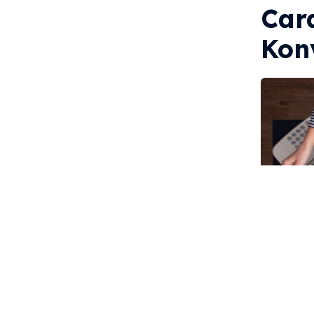
Car
Kon