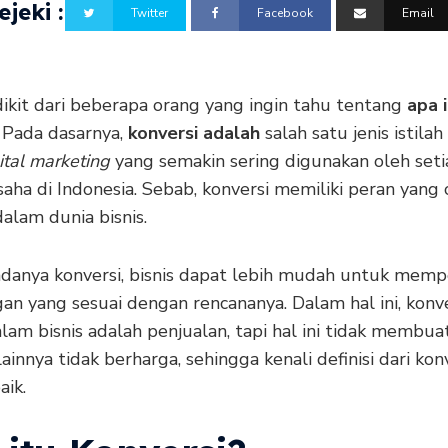
jeki :
Twitter
Facebook
Email
dikit dari beberapa orang yang ingin tahu tentang
apa 
. Pada dasarnya,
konversi adalah
salah satu jenis istila
ital marketing
yang semakin sering digunakan oleh seti
aha di Indonesia. Sebab, konversi memiliki peran yang
alam dunia bisnis.
danya konversi, bisnis dapat lebih mudah untuk memp
an yang sesuai dengan rencananya. Dalam hal ini, konve
am bisnis adalah penjualan, tapi hal ini tidak membuat
lainnya tidak berharga, sehingga kenali definisi dari kon
aik.