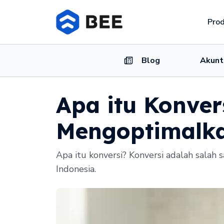
Pro
Blog
Akunt
Apa itu Konve
Mengoptimalka
Apa itu konversi? Konversi adalah salah 
Indonesia.