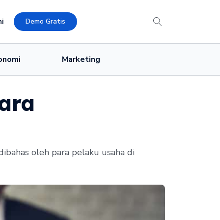
i
Demo Gratis
onomi
Marketing
ara
 dibahas oleh para pelaku usaha di