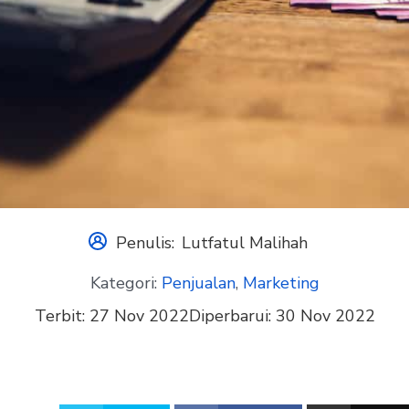
Penulis:
Lutfatul Malihah
Kategori:
Penjualan
,
Marketing
Terbit:
27 Nov 2022
Diperbarui:
30 Nov 2022