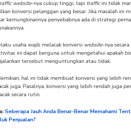
traffic website
-nya cukup tinggi, tapi
traffic
ini tidak m
kan konversi pelanggan yang besar. Jika masalah ini m
ar kemungkinannya penyebabnya ada di strategi pema
unakannya.
elaku usaha wajib melacak konversi
website
-nya secara 
ktivitas ini dapat berguna untuk mengetahui apakah bi
ijalankan tersebut menguntungkan atau tidak.
emikian, hal ini tidak membuat konversi yang lebih re
acak juga. Pasalnya, konversi yang lebih rendah juga pe
acak secara rutin.
a:
Seberapa Jauh Anda Benar-Benar Memahami Ten
luk Penjualan?