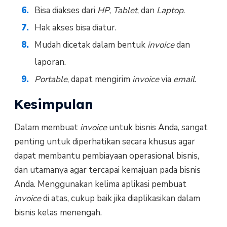
Bisa diakses dari
HP
,
Tablet
, dan
Laptop
.
Hak akses bisa diatur.
Mudah dicetak dalam bentuk
invoice
dan
laporan.
Portable
, dapat mengirim
invoice
via
email
.
Kesimpulan
Dalam membuat
invoice
untuk bisnis Anda, sangat
penting untuk diperhatikan secara khusus agar
dapat membantu pembiayaan operasional bisnis,
dan utamanya agar tercapai kemajuan pada bisnis
Anda.
Menggunakan kelima aplikasi pembuat
invoice
di atas, cukup baik jika diaplikasikan dalam
bisnis kelas menengah.