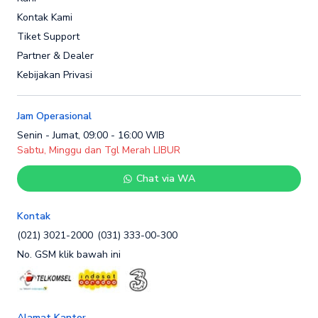
Kontak Kami
Tiket Support
Partner & Dealer
Kebijakan Privasi
Jam Operasional
Senin - Jumat, 09:00 - 16:00 WIB
Sabtu, Minggu dan Tgl Merah LIBUR
Chat via WA
Kontak
(021) 3021-2000
(031) 333-00-300
No. GSM klik bawah ini
Alamat Kantor