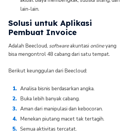
akibat biaya membengkak, subsidi silang, dan
lain-lain.
Solusi untuk Aplikasi
Pembuat Invoice
Adalah Beecloud,
software
akuntasi
online
yang
bisa mengontrol 48 cabang dari satu tempat.
Berikut keunggulan dari Beecloud:
Analisa bisnis berdasarkan angka.
Buka lebih banyak cabang.
Aman dari manipulasi dan kebocoran.
Menekan piutang macet tak tertagih.
Semua aktivitas tercatat.