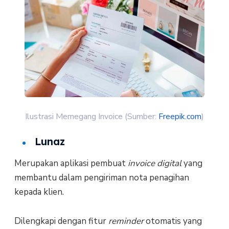
Ilustrasi Memegang Invoice (Sumber:
Freepik.com
)
Lunaz
Merupakan aplikasi pembuat
invoice
digital
yang
membantu dalam pengiriman nota penagihan
kepada klien.
Dilengkapi dengan fitur
reminder
otomatis yang