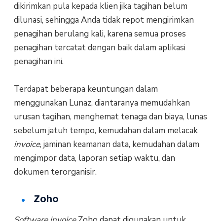
dikirimkan pula kepada klien jika tagihan belum
dilunasi, sehingga Anda tidak repot mengirimkan
penagihan berulang kali, karena semua proses
penagihan tercatat dengan baik dalam aplikasi
penagihan ini.
Terdapat beberapa keuntungan dalam
menggunakan Lunaz, diantaranya memudahkan
urusan tagihan, menghemat tenaga dan biaya, lunas
sebelum jatuh tempo, kemudahan dalam melacak
invoice
, jaminan keamanan data, kemudahan dalam
mengimpor data, laporan setiap waktu, dan
dokumen terorganisir.
Zoho
Software
invoice
Zoho dapat digunakan untuk