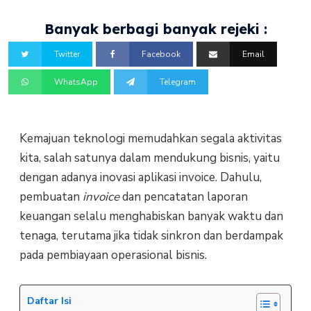
Banyak berbagi banyak rejeki :
Twitter
Facebook
Email
WhatsApp
Telegram
Kemajuan teknologi memudahkan segala aktivitas
kita, salah satunya dalam mendukung bisnis, yaitu
dengan adanya inovasi aplikasi invoice.
Dahulu,
pembuatan
invoice
dan pencatatan laporan
keuangan selalu menghabiskan banyak waktu dan
tenaga, terutama jika tidak sinkron dan berdampak
pada pembiayaan operasional bisnis.
Daftar Isi