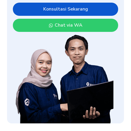
Konsultasi Sekarang
Chat via WA