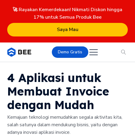
🚀 Rayakan Kemerdekaan! Nikmati Diskon hingga
17% untuk Semua Produk Bee
Saya Mau
Demo Gratis
4 Aplikasi untuk
Membuat Invoice
dengan Mudah
Kemajuan teknologi memudahkan segala aktivitas kita,
salah satunya dalam mendukung bisnis, yaitu dengan
adanya inovasi aplikasi invoice.