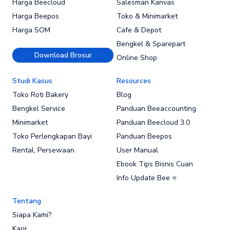
Harga Beecloud
Salesman Kanvas
Harga Beepos
Toko & Minimarket
Harga SOM
Cafe & Depot
Bengkel & Sparepart
Download Brosur
Online Shop
Studi Kasus
Resources
Toko Roti Bakery
Blog
Bengkel Service
Panduan Beeaccounting
Minimarket
Panduan Beecloud 3.0
Toko Perlengkapan Bayi
Panduan Beepos
Rental, Persewaan
User Manual
Ebook Tips Bisnis Cuan
Info Update Bee ⭐
Tentang
Siapa Kami?
Karir