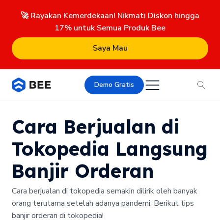
🚀 Rayakan Kemerdekaan! Nikmati Diskon hingga
17% untuk Semua Produk Bee
Saya Mau
Demo Gratis
Cara Berjualan di
Tokopedia Langsung
Banjir Orderan
Cara berjualan di tokopedia semakin dilirik oleh banyak
orang terutama setelah adanya pandemi. Berikut tips
banjir orderan di tokopedia!