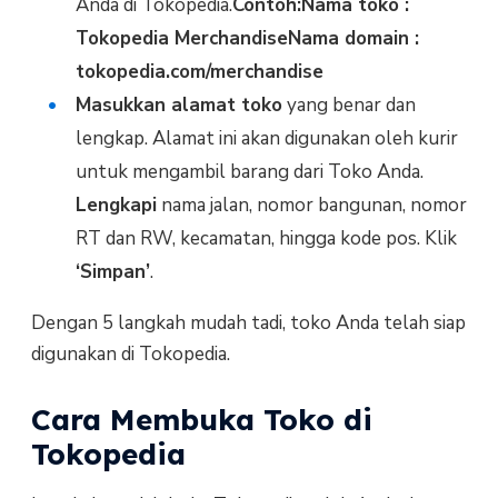
Anda di Tokopedia.
Contoh:
Nama toko :
Tokopedia Merchandise
Nama domain :
tokopedia.com/merchandise
Masukkan alamat toko
yang benar dan
lengkap. Alamat ini akan digunakan oleh kurir
untuk mengambil barang dari Toko Anda.
Lengkapi
nama jalan, nomor bangunan, nomor
RT dan RW, kecamatan, hingga kode pos. Klik
‘Simpan’
.
Dengan 5 langkah mudah tadi, toko Anda telah siap
digunakan di Tokopedia.
Cara Membuka Toko di
Tokopedia