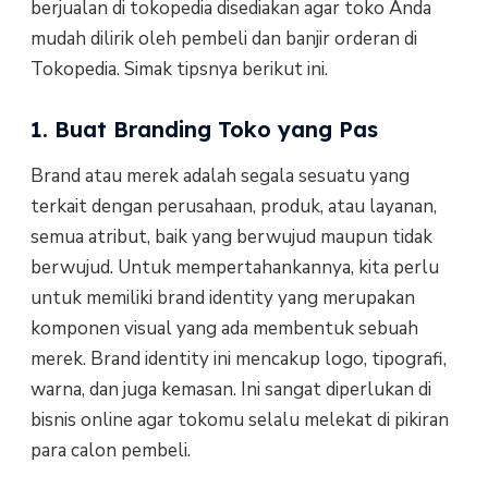
berjualan di tokopedia disediakan agar toko Anda
mudah dilirik oleh pembeli dan banjir orderan di
Tokopedia. Simak tipsnya berikut ini.
1. Buat Branding Toko yang Pas
Brand atau merek adalah segala sesuatu yang
terkait dengan perusahaan, produk, atau layanan,
semua atribut, baik yang berwujud maupun tidak
berwujud. Untuk mempertahankannya, kita perlu
untuk memiliki brand identity yang merupakan
komponen visual yang ada membentuk sebuah
merek. Brand identity ini mencakup logo, tipografi,
warna, dan juga kemasan. Ini sangat diperlukan di
bisnis online agar tokomu selalu melekat di pikiran
para calon pembeli.