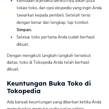
Kemudian di jendela berikutnya, isikan pula
lokasi toko, dan opsi ekspedisi yang ingin Anda
tawarkan kepada pembeli. Setelah terisi
dengan benar dan lengkap, tap tombol
Simpan.
Selesai, toko pertama Anda sudah berhasil
dibuat.
Dengan mengikuti langkah-langkah tersebut
diatas, toko di Tokopedia Anda telah berhasil
dibuat.
Keuntungan Buka Toko di
Tokopedia
Ada banyak keuntungan yang diberkan ketika Anda
memutuskan memulai usaha jualan online,