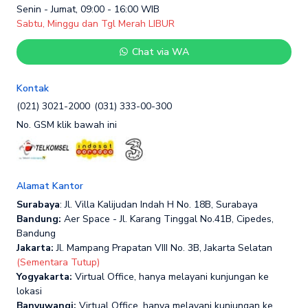
Senin - Jumat, 09:00 - 16:00 WIB
Sabtu, Minggu dan Tgl Merah LIBUR
Chat via WA
Kontak
(021) 3021-2000
(031) 333-00-300
No. GSM klik bawah ini
Alamat Kantor
Surabaya
: Jl. Villa Kalijudan Indah H No. 18B, Surabaya
Bandung:
Aer Space - Jl. Karang Tinggal No.41B, Cipedes,
Bandung
Jakarta:
Jl. Mampang Prapatan VIII No. 3B, Jakarta Selatan
(Sementara Tutup)
Yogyakarta:
Virtual Office, hanya melayani kunjungan ke
lokasi
Banyuwangi:
Virtual Office, hanya melayani kunjungan ke