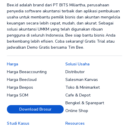
Bee.id adalah brand dari PT BITS Miliartha, perusahaan
penyedia software akuntansi terbaik dan aplikasi pembukuan
usaha untuk membantu pemilik bisnis dan akuntan mengelola
keuangan secara lebih cepat, mudah, dan akurat. Sebagai
solusi akuntansi UMKM yang telah digunakan ribuan
pengguna di seluruh Indonesia, Bee siap bantu bisnis Anda
berkembang lebih efisien. Coba sekarang! Gratis Trial atau
jadwalkan Demo Gratis bersama Tim Bee.
Harga
Solusi Usaha
Harga Beeaccounting
Distributor
Harga Beecloud
Salesman Kanvas
Harga Beepos
Toko & Minimarket
Harga SOM
Cafe & Depot
Bengkel & Sparepart
Download Brosur
Online Shop
Studi Kasus
Resources