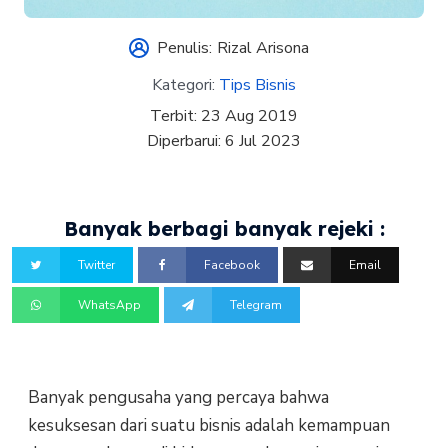
Penulis:
Rizal Arisona
Kategori:
Tips Bisnis
Terbit:
23 Aug 2019
Diperbarui:
6 Jul 2023
Banyak berbagi banyak rejeki :
Twitter
Facebook
Email
WhatsApp
Telegram
Banyak pengusaha yang percaya bahwa
kesuksesan dari suatu bisnis adalah kemampuan