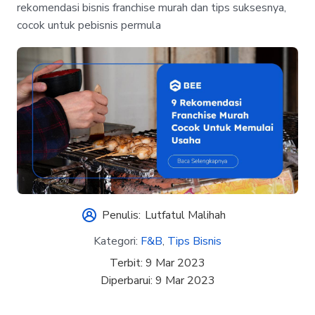
rekomendasi bisnis franchise murah dan tips suksesnya,
cocok untuk pebisnis permula
Penulis:
Lutfatul Malihah
Kategori:
F&B
,
Tips Bisnis
Terbit:
9 Mar 2023
Diperbarui:
9 Mar 2023