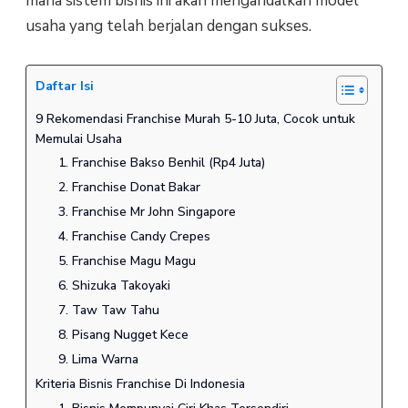
mana sistem bisnis ini akan mengandalkan model
usaha yang telah berjalan dengan sukses.
Daftar Isi
9 Rekomendasi Franchise Murah 5-10 Juta, Cocok untuk
Memulai Usaha
1. Franchise Bakso Benhil (Rp4 Juta)
2. Franchise Donat Bakar
3. Franchise Mr John Singapore
4. Franchise Candy Crepes
5. Franchise Magu Magu
6. Shizuka Takoyaki
7. Taw Taw Tahu
8. Pisang Nugget Kece
9. Lima Warna
Kriteria Bisnis Franchise Di Indonesia