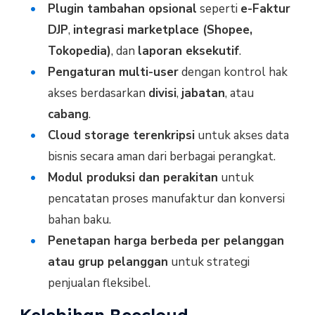
Plugin tambahan opsional
seperti
e-Faktur
DJP
,
integrasi marketplace (Shopee,
Tokopedia)
, dan
laporan eksekutif
.
Pengaturan multi-user
dengan kontrol hak
akses berdasarkan
divisi
,
jabatan
, atau
cabang
.
Cloud storage terenkripsi
untuk akses data
bisnis secara aman dari berbagai perangkat.
Modul produksi dan perakitan
untuk
pencatatan proses manufaktur dan konversi
bahan baku.
Penetapan harga berbeda per pelanggan
atau grup pelanggan
untuk strategi
penjualan fleksibel.