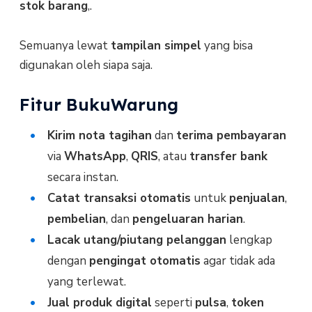
stok barang
,.
Semuanya lewat
tampilan simpel
yang bisa
digunakan oleh siapa saja.
Fitur BukuWarung
Kirim nota tagihan
dan
terima pembayaran
via
WhatsApp
,
QRIS
, atau
transfer bank
secara instan.
Catat transaksi otomatis
untuk
penjualan
,
pembelian
, dan
pengeluaran harian
.
Lacak utang/piutang pelanggan
lengkap
dengan
pengingat otomatis
agar tidak ada
yang terlewat.
Jual produk digital
seperti
pulsa
,
token