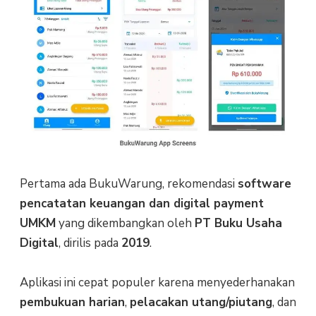
Pertama ada BukuWarung, rekomendasi
software
pencatatan keuangan dan digital payment
UMKM
yang dikembangkan oleh
PT Buku Usaha
Digital
, dirilis pada
2019
.
Aplikasi ini cepat populer karena menyederhanakan
pembukuan harian
,
pelacakan utang/piutang
, dan