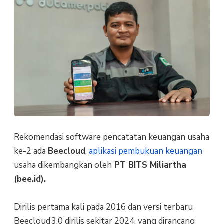
Rekomendasi software pencatatan keuangan usaha
ke-2 ada
Beecloud
,
aplikasi pembukuan keuangan
usaha dikembangkan oleh
PT BITS Miliartha
(bee.id).
Dirilis pertama kali pada 2016 dan versi terbaru
Beecloud 3.0 dirilis sekitar 2024, yang dirancang