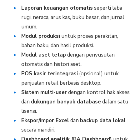
Laporan keuangan otomatis
seperti laba
rugi, neraca, arus kas, buku besar, dan jurnal
umum.
Modul produksi
untuk proses perakitan,
bahan baku, dan hasil produksi.
Modul aset tetap
dengan penyusutan
otomatis dan histori aset.
POS kasir terintegrasi
(opsional) untuk
penjualan retail berbasis desktop.
Sistem multi-user
dengan kontrol hak akses
dan
dukungan banyak database
dalam satu
lisensi.
Ekspor/impor Excel
dan
backup data lokal
secara mandiri.
Dashboard analitik (BA Dashboard)
untuk