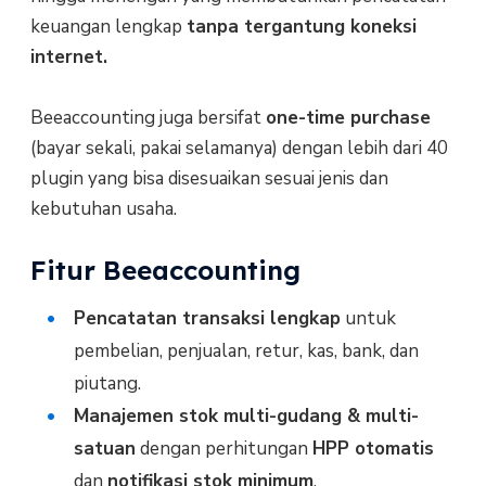
keuangan lengkap
tanpa tergantung koneksi
internet.
Beeaccounting juga bersifat
one-time purchase
(bayar sekali, pakai selamanya) dengan lebih dari 40
plugin yang bisa disesuaikan sesuai jenis dan
kebutuhan usaha.
Fitur Beeaccounting
Pencatatan transaksi lengkap
untuk
pembelian, penjualan, retur, kas, bank, dan
piutang.
Manajemen stok multi-gudang & multi-
satuan
dengan perhitungan
HPP otomatis
dan
notifikasi stok minimum
.