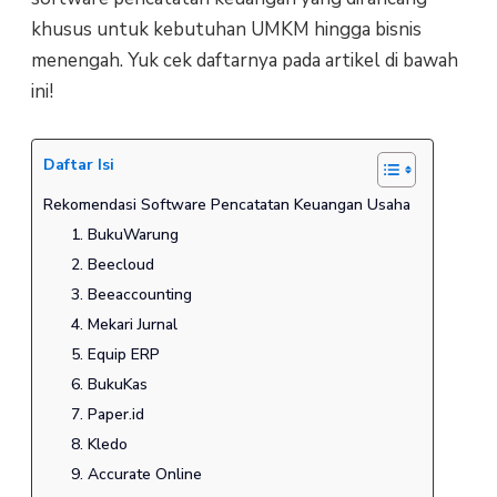
khusus untuk kebutuhan UMKM hingga bisnis
menengah. Yuk cek daftarnya pada artikel di bawah
ini!
Daftar Isi
Rekomendasi Software Pencatatan Keuangan Usaha
1. BukuWarung
2. Beecloud
3. Beeaccounting
4. Mekari Jurnal
5. Equip ERP
6. BukuKas
7. Paper.id
8. Kledo
9. Accurate Online