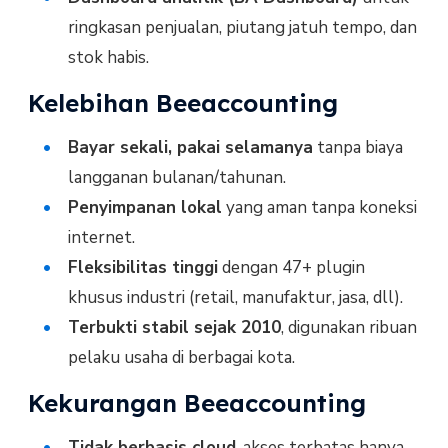
ringkasan penjualan, piutang jatuh tempo, dan
stok habis.
Kelebihan Beeaccounting
Bayar sekali, pakai selamanya
tanpa biaya
langganan bulanan/tahunan.
Penyimpanan lokal
yang aman tanpa koneksi
internet.
Fleksibilitas tinggi
dengan 47+ plugin
khusus industri (retail, manufaktur, jasa, dll).
Terbukti stabil sejak 2010
, digunakan ribuan
pelaku usaha di berbagai kota.
Kekurangan Beeaccounting
Tidak berbasis cloud
, akses terbatas hanya