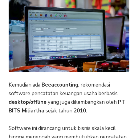
Kemudian ada
Beeaccounting
, rekomendasi
software pencatatan keuangan usaha berbasis
desktop/offline
yang juga dikembangkan oleh
PT
BITS Miliartha
sejak tahun
2010
.
Software ini dirancang untuk bisnis skala kecil
hingga menengah yang membutuhkan pencatatan