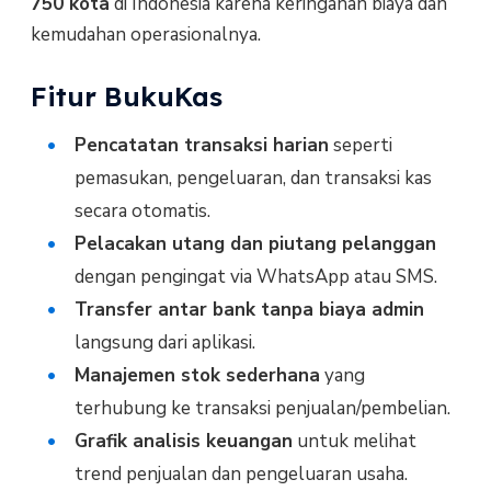
750 kota
di Indonesia karena keringanan biaya dan
kemudahan operasionalnya.
Fitur BukuKas
Pencatatan transaksi harian
seperti
pemasukan, pengeluaran, dan transaksi kas
secara otomatis.
Pelacakan utang dan piutang pelanggan
dengan pengingat via WhatsApp atau SMS.
Transfer antar bank tanpa biaya admin
langsung dari aplikasi.
Manajemen stok sederhana
yang
terhubung ke transaksi penjualan/pembelian.
Grafik analisis keuangan
untuk melihat
trend penjualan dan pengeluaran usaha.