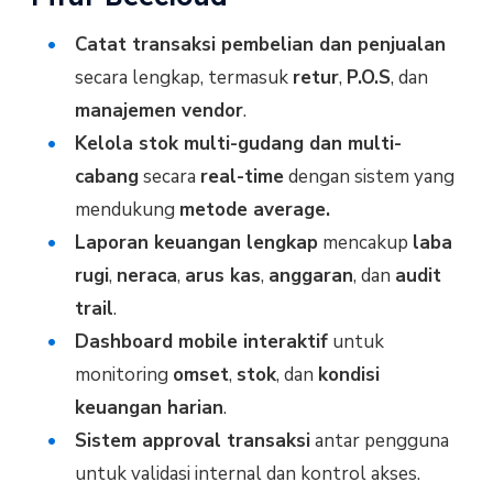
Catat transaksi pembelian dan penjualan
secara lengkap, termasuk
retur
,
P.O.S
, dan
manajemen vendor
.
Kelola stok multi-gudang dan multi-
cabang
secara
real-time
dengan sistem yang
mendukung
metode average.
Laporan keuangan lengkap
mencakup
laba
rugi
,
neraca
,
arus kas
,
anggaran
, dan
audit
trail
.
Dashboard mobile interaktif
untuk
monitoring
omset
,
stok
, dan
kondisi
keuangan harian
.
Sistem approval transaksi
antar pengguna
untuk validasi internal dan kontrol akses.