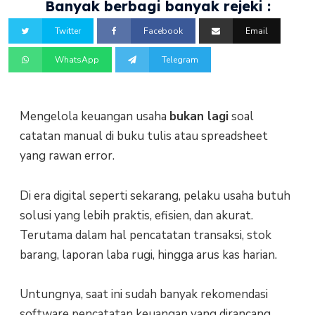
Banyak berbagi banyak rejeki :
Twitter
Facebook
Email
WhatsApp
Telegram
Mengelola keuangan usaha
bukan lagi
soal
catatan manual di buku tulis atau spreadsheet
yang rawan error.
Di era digital seperti sekarang, pelaku usaha butuh
solusi yang lebih praktis, efisien, dan akurat.
Terutama dalam hal pencatatan transaksi, stok
barang, laporan laba rugi, hingga arus kas harian.
Untungnya, saat ini sudah banyak rekomendasi
software pencatatan keuangan yang dirancang