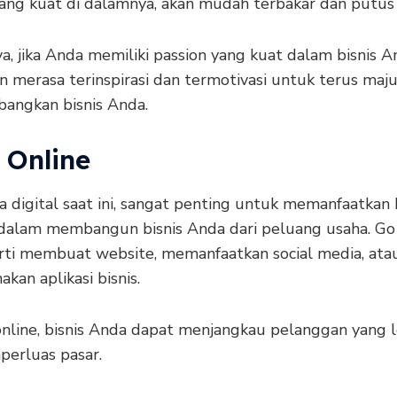
yang kuat di dalamnya, akan mudah terbakar dan putus 
a, jika Anda memiliki passion yang kuat dalam bisnis 
n merasa terinspirasi dan termotivasi untuk terus maj
ngkan bisnis Anda.
 Online
a digital saat ini, sangat penting untuk memanfaatkan
 dalam membangun bisnis Anda dari peluang usaha. Go
arti membuat website, memanfaatkan social media, ata
an aplikasi bisnis.
nline, bisnis Anda dapat menjangkau pelanggan yang l
erluas pasar.