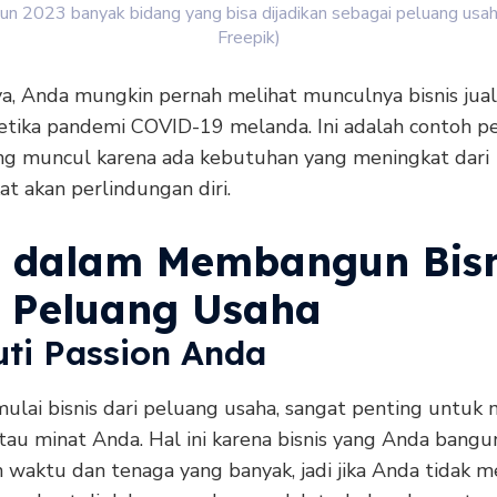
un 2023 banyak bidang yang bisa dijadikan sebagai peluang usaha
Freepik)
a, Anda mungkin pernah melihat munculnya bisnis jua
etika pandemi COVID-19 melanda. Ini adalah contoh p
ng muncul karena ada kebutuhan yang meningkat dari
t akan perlindungan diri.
s dalam Membangun Bisn
i Peluang Usaha
uti Passion Anda
ulai bisnis dari peluang usaha, sangat penting untuk 
tau minat Anda. Hal ini karena bisnis yang Anda bangu
waktu dan tenaga yang banyak, jadi jika Anda tidak me