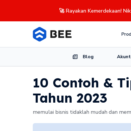
🚀 Rayakan Kemerdekaan! Ni
Pro
Blog
Akunt
10 Contoh & T
Tahun 2023
memulai bisnis tidaklah mudah dan mem