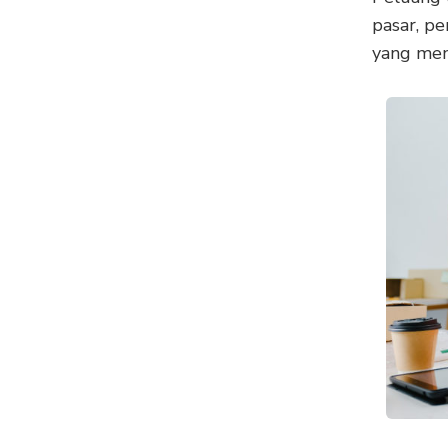
pasar, p
yang mem