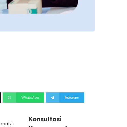
WhatsApp
Telegram
Konsultasi
emulai