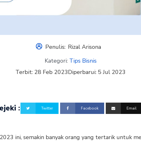
Penulis:
Rizal Arisona
Kategori:
Tips Bisnis
Terbit:
28 Feb 2023
Diperbarui:
5 Jul 2023
jeki :
Twitter
Facebook
Email
 2023 ini, semakin banyak orang yang tertarik untuk m