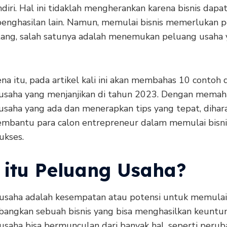
diri. Hal ini tidaklah mengherankan karena bisnis dapa
enghasilan lain. Namun, memulai bisnis memerlukan p
ang, salah satunya adalah menemukan peluang usaha 
na itu, pada artikel kali ini akan membahas 10 contoh 
usaha yang menjanjikan di tahun 2023. Dengan mema
usaha yang ada dan menerapkan tips yang tepat, dihar
mbantu para calon entrepreneur dalam memulai bisn
ukses.
 itu Peluang Usaha?
usaha adalah kesempatan atau potensi untuk memulai
ngkan sebuah bisnis yang bisa menghasilkan keuntu
usaha bisa bermunculan dari banyak hal, seperti perub