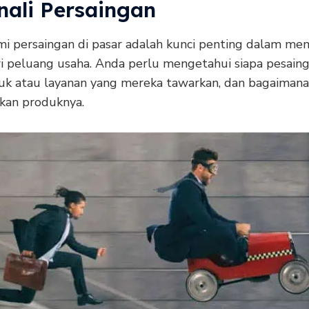
nali Persaingan
 persaingan di pasar adalah kunci penting dalam m
ari peluang usaha. Anda perlu mengetahui siapa pesain
uk atau layanan yang mereka tawarkan, dan bagaiman
an produknya.