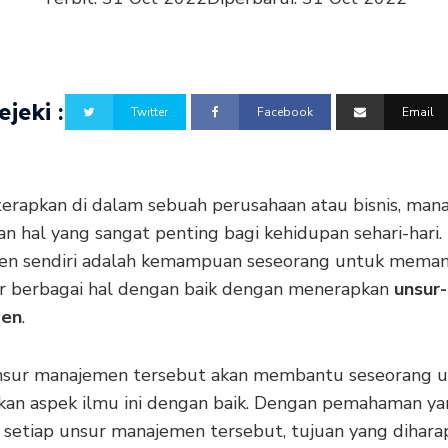
jeki :
Twitter
Facebook
Email
iterapkan di dalam sebuah perusahaan atau bisnis, ma
n hal yang sangat penting bagi kehidupan sehari-hari.
n sendiri adalah kemampuan seseorang untuk meman
 berbagai hal dengan baik dengan menerapkan
unsur-
men
.
nsur manajemen tersebut akan membantu seseorang 
an aspek ilmu ini dengan baik. Dengan pemahaman ya
 setiap unsur manajemen tersebut, tujuan yang dihara