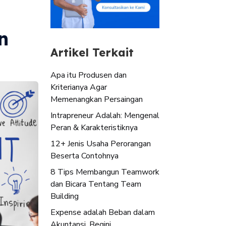
n
Artikel Terkait
Apa itu Produsen dan
Kriterianya Agar
Memenangkan Persaingan
Intrapreneur Adalah: Mengenal
Peran & Karakteristiknya
12+ Jenis Usaha Perorangan
Bеѕеrtа Contohnya
8 Tips Membangun Teamwork
dan Bicara Tentang Team
Building
Expense adalah Beban dalam
Akuntansi, Begini