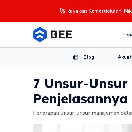
🚀 Rayakan Kemerdekaan! Ni
Pro
Blog
Akunt
7 Unsur-Unsur
Penjelasannya
Penerapan unsur-unsur manajemen dalam 