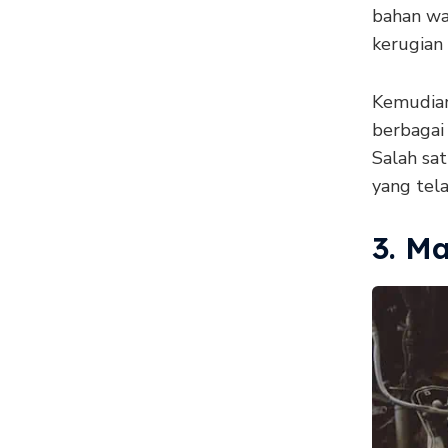
bahan wa
kerugian 
Kemudian
berbagai 
Salah sat
yang tela
3. M