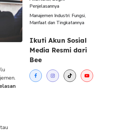
Penjelasannya
Manajemen Industri: Fungsi,
Manfaat dan Tingkatannya
Ikuti Akun Sosial
Media Resmi dari
Bee
rlu
ajemen.
elasan
tau