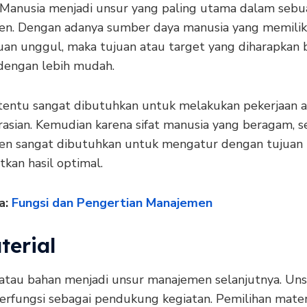
 Manusia menjadi unsur yang paling utama dalam sebu
n. Dengan adanya sumber daya manusia yang memilik
n unggul, maka tujuan atau target yang diharapkan b
 dengan lebih mudah.
tentu sangat dibutuhkan untuk melakukan pekerjaan 
asian. Kemudian karena sifat manusia yang beragam, 
n sangat dibutuhkan untuk mengatur dengan tujuan
kan hasil optimal.
a:
Fungsi dan Pengertian Manajemen
terial
 atau bahan menjadi unsur manajemen selanjutnya. Un
berfungsi sebagai pendukung kegiatan. Pemilihan mater