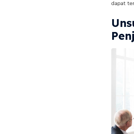
dapat ter
Uns
Pen