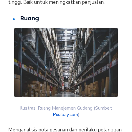
tinggi. Baik untuk meningkatkan penjualan.
Ruang
Ilustrasi Ruang Manejemen Gudang (Sumber:
Pixabay.com
)
Menganalisis pola pesanan dan perilaku pelanggan