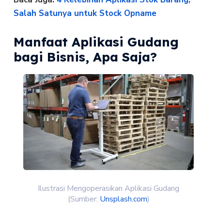
Salah Satunya untuk Stock Opname
Manfaat Aplikasi Gudang
bagi Bisnis, Apa Saja?
Ilustrasi Mengoperasikan Aplikasi Gudang
(Sumber:
Unsplash.com
)