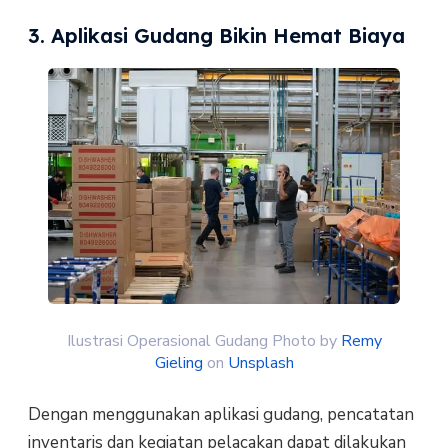
3. Aplikasi Gudang Bikin Hemat Biaya
Ilustrasi Operasional Gudang Photo by
Remy
Gieling
on
Unsplash
Dengan menggunakan aplikasi gudang, pencatatan
inventaris dan kegiatan pelacakan dapat dilakukan