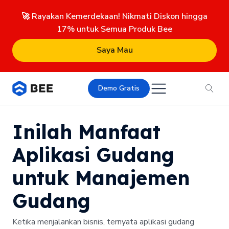
🚀 Rayakan Kemerdekaan! Nikmati Diskon hingga
17% untuk Semua Produk Bee
Saya Mau
Demo Gratis
Inilah Manfaat
Aplikasi Gudang
untuk Manajemen
Gudang
Ketika menjalankan bisnis, ternyata aplikasi gudang