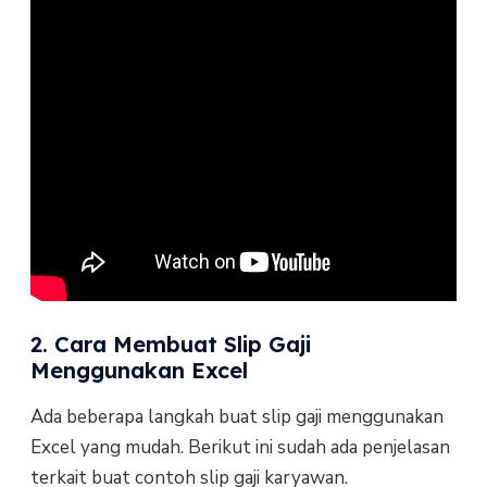
2. Cara Membuat Slip Gaji
Menggunakan Excel
Ada beberapa langkah buat slip gaji menggunakan
Excel yang mudah. Berikut ini sudah ada penjelasan
terkait buat contoh slip gaji karyawan.