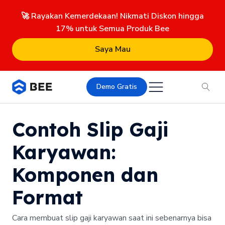
🚀 Rayakan Kemerdekaan! Nikmati Diskon hingga
17% untuk Semua Produk Bee
Saya Mau
Demo Gratis
Contoh Slip Gaji
Karyawan:
Komponen dan
Format
Cara membuat slip gaji karyawan saat ini sebenarnya bisa