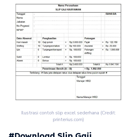
Ilustrasi contoh slip excel sederhana (Credit:
printerius.com)
#Download Slip Gaji