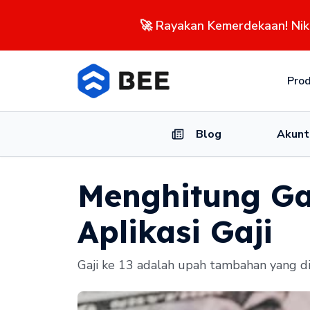
🚀 Rayakan Kemerdekaan! Ni
Pro
Blog
Akunt
Menghitung Ga
Aplikasi Gaji
Gaji ke 13 adalah upah tambahan yang dib