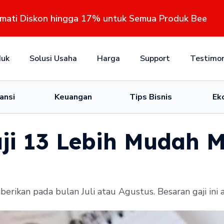
kmati Diskon hingga 17% untuk Semua Produk Bee
duk
Solusi Usaha
Harga
Support
Testimon
ansi
Keuangan
Tips Bisnis
Ek
ji 13 Lebih Mudah
erikan pada bulan Juli atau Agustus. Besaran gaji ini 