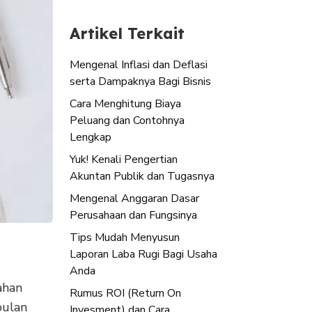
Artikel Terkait
Mengenal Inflasi dan Deflasi
serta Dampaknya Bagi Bisnis
Cara Menghitung Biaya
Peluang dan Contohnya
Lengkap
Yuk! Kenali Pengertian
Akuntan Publik dan Tugasnya
Mengenal Anggaran Dasar
Perusahaan dan Fungsinya
Tips Mudah Menyusun
Laporan Laba Rugi Bagi Usaha
Anda
ahan
Rumus ROI (Return On
bulan
Invesment) dan Cara