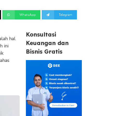
WhatsApp
Telegram
Konsultasi
alah
hal
Keuangan dan
h ini
Bisnis Gratis
ik
bahas