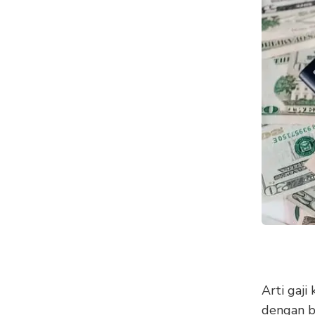
Arti gaji
dengan be