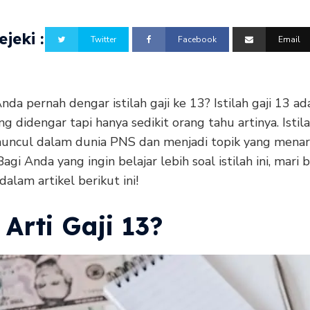
jeki :
Twitter
Facebook
Email
da pernah dengar istilah gaji ke 13? Istilah
gaji 13 ad
ng didengar tapi hanya sedikit orang tahu artinya. Istila
uncul dalam dunia PNS dan menjadi topik yang menar
Bagi Anda yang ingin belajar lebih soal istilah ini, mari 
alam artikel berikut ini!
Arti Gaji 13?