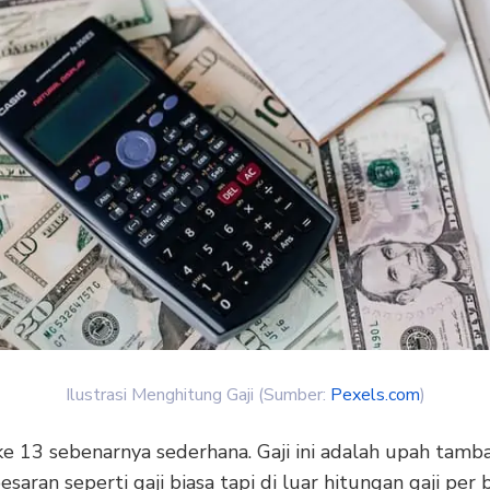
Ilustrasi Menghitung Gaji (Sumber:
Pexels.com
)
 ke 13
sebenarnya sederhana. Gaji ini adalah upah tamb
saran seperti gaji biasa tapi di luar hitungan gaji per 