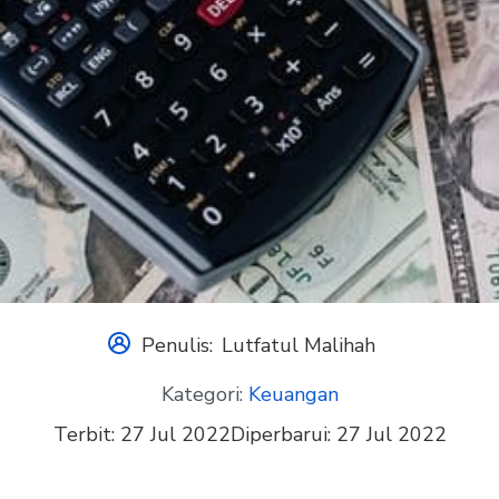
Penulis:
Lutfatul Malihah
Kategori:
Keuangan
Terbit:
27 Jul 2022
Diperbarui:
27 Jul 2022