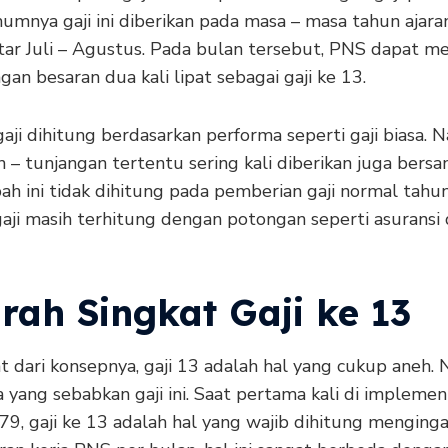
umnya gaji ini diberikan pada masa – masa tahun ajara
itar Juli – Agustus. Pada bulan tersebut, PNS dapat m
an besaran dua kali lipat sebagai gaji ke 13.
aji dihitung berdasarkan performa seperti gaji biasa. 
 – tunjangan tertentu sering kali diberikan juga bersa
pah ini tidak dihitung pada pemberian gaji normal tahu
aji masih terhitung dengan potongan seperti asuransi
rah Singkat Gaji ke 13
hat dari konsepnya,
gaji 13 adalah
hal yang cukup aneh. 
a yang sebabkan gaji ini. Saat pertama kali di implemen
79, gaji ke 13 adalah hal yang wajib dihitung menging