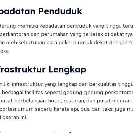
epadatan Penduduk
erung memiliki kepadatan penduduk yang tinggi, ter
perkantoran dan perumahan yang terletak di dekatnya. 
an oleh kebutuhan para pekerja untuk dekat dengan 
eka.
nfrastruktur Lengkap
iki infrastruktur yang lengkap dan berkualitas tinggi.
 berbagai fasilitas seperti gedung-gedung perkantora
usat perbelanjaan, hotel, restoran, dan pusat hiburan.
sportasi umum seperti kereta api, bus, dan taksi juga 
 daerah ini.