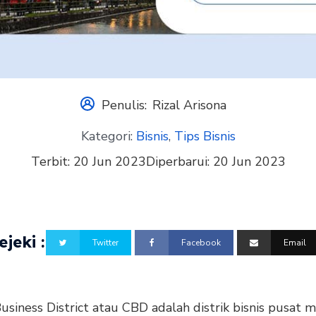
Penulis:
Rizal Arisona
Kategori:
Bisnis
,
Tips Bisnis
Terbit:
20 Jun 2023
Diperbarui:
20 Jun 2023
jeki :
Twitter
Facebook
Email
usiness District atau CBD adalah distrik bisnis pusat