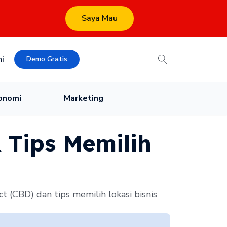
Saya Mau
i
Demo Gratis
onomi
Marketing
 Tips Memilih
t (CBD) dan tips memilih lokasi bisnis