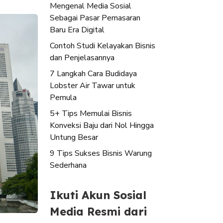
Mengenal Media Sosial
Sebagai Pasar Pemasaran
Baru Era Digital
Contoh Studi Kelayakan Bisnis
dan Penjelasannya
7 Langkah Cara Budidaya
Lobster Air Tawar untuk
Pemula
5+ Tips Memulai Bisnis
Konveksi Baju dari Nol Hingga
Untung Besar
9 Tips Sukses Bisnis Warung
Sederhana
Ikuti Akun Sosial
Media Resmi dari