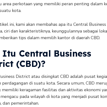
tu area perkotaan yang memiliki peran penting dalam k
suatu kota.
ikel ini, kami akan membahas apa itu Central Business D
a, ciri dan karakteristiknya, keunggulannya sebagai lokas
mberikan tips dalam memilih kantor di daerah CBD.
 Itu Central Business
rict (CBD)?
usiness District atau disingkat CBD adalah pusat kegi
an perdagangan di suatu kota. Secara umum, CBD mer
 memiliki keragaman fasilitas dan aktivitas ekonomi yan
ni mengacu pada wilayah di kota yang menjadi pusat kom
, dan pemerintahan.