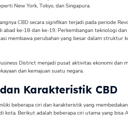
eperti New York, Tokyo, dan Singapura.
ngnya CBD secara signifikan terjadi pada periode Revo
 di abad ke-18 dan ke-19. Perkembangan teknologi dan
tasi membawa perubahan yang besar dalam struktur k
usiness District menjadi pusat aktivitas ekonomi dan 
ekayaan dan kemajuan suatu negara.
 dan Karakteristik CBD
liki beberapa ciri dan karakteristik yang membedakan
 di kota. Berikut adalah beberapa ciri utama yang bisa 