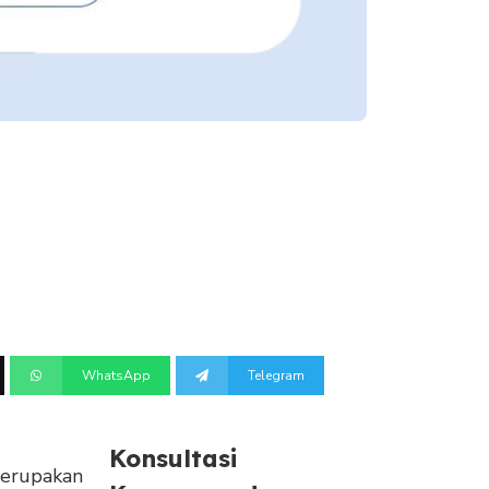
WhatsApp
Telegram
Konsultasi
 merupakan