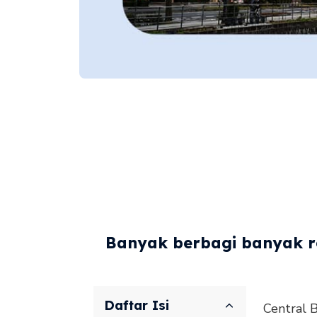
Banyak berbagi banyak re
Daftar Isi
Central B