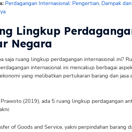
a:
Perdagangan Internasional: Pengertian, Dampak dan
ya
ng Lingkup Perdaganga
ar Negara
a saja ruang lingkup perdagangan internasional ini? R
perdagangan internasional ini mencakup berbagai aspe
 ekonomi yang melibatkan pertukaran barang dan jasa 
Prawoto (2019), ada 5 ruang lingkup perdagangan an
akni:
sfer of Goods and Service, yakni perpindahan barang d