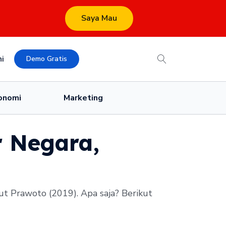
Saya Mau
i
Demo Gratis
onomi
Marketing
 Negara,
ut Prawoto (2019). Apa saja? Berikut