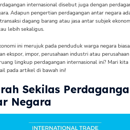
perdagangan internasional disebut juga dengan perdag
gara. Adapun pengertian perdagangan antar negara ad
 transaksi dagang barang atau jasa antar subjek ekono
au lebih sekaligus.
konomi ini merujuk pada penduduk warga negara biasa
an ekspor, impor, perusahaan industri atau perusahaan
ruang lingkup perdagangan internasional ini? Mari kita
ail pada artikel di bawah ini!
arah Sekilas Perdagang
ar Negara