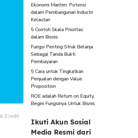
Ekonomi Maritim: Potensi
dalam Pembangunan Industri
Kelautan
5 Contoh Skala Prioritas
dalam Bisnis
Fungsi Penting Struk Belanja
Sebagai Tanda Bukti
Pembayaran
5 Cara untuk Tingkatkan
Penjualan dengan Value
Proposition
ROE adalah Return on Equity,
Begini Fungsinya Untuk Bisnis
l (Credit:
Ikuti Akun Sosial
Media Resmi dari