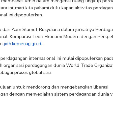
membahas lebih dalam mengenai ruang lingkup perd
ara ini, mari kita pahami dulu kapan aktivitas perdaga
onal ini dipopulerkan.
 dari Aam Slamet Rusydiana dalam jurnalnya Perdag
ional: Komparasi Teori Ekonomi Modern dengan Perspekt
an
jidh.kemenag.go.id.
 perdagangan internasional ini mulai dipopulerkan pad
h organisasi perdagangan dunia World Trade Organiza
bagai proses globalisasi.
ujuan untuk mendorong dan mengebangkan liberasi
gan dengan menyediakan sistem perdagangan dunia 