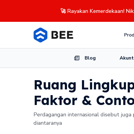
🚀 Rayakan Kemerdekaan! Ni
Pro
Blog
Akunt
Ruang Lingkup
Faktor & Cont
Perdagangan internasional disebut juga
diantaranya