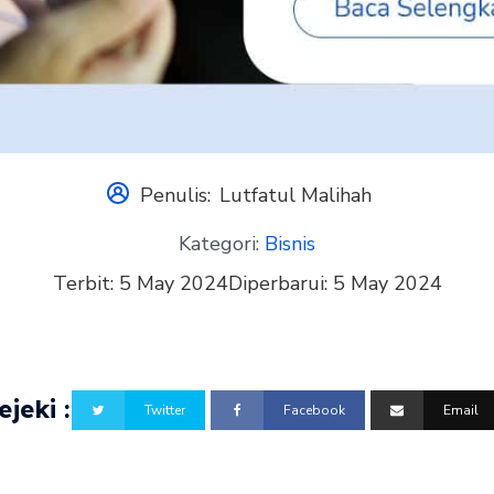
Penulis:
Lutfatul Malihah
Kategori:
Bisnis
Terbit:
5 May 2024
Diperbarui:
5 May 2024
jeki :
Twitter
Facebook
Email