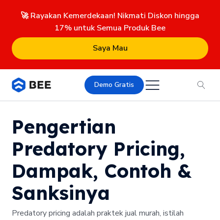
🚀 Rayakan Kemerdekaan! Nikmati Diskon hingga
17% untuk Semua Produk Bee
Saya Mau
Demo Gratis
Pengertian
Predatory Pricing,
Dampak, Contoh &
Sanksinya
Predatory pricing adalah praktek jual murah, istilah