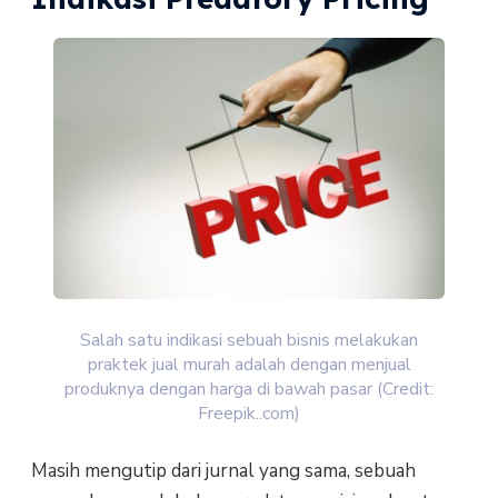
Salah satu indikasi sebuah bisnis melakukan
praktek jual murah adalah dengan menjual
produknya dengan harga di bawah pasar (Credit:
Freepik..com)
Masih mengutip dari jurnal yang sama, sebuah