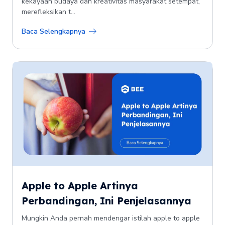
kekayaan budaya dan kreativitas masyarakat setempat,
merefleksikan t...
Baca Selengkapnya
Apple to Apple Artinya
Perbandingan, Ini Penjelasannya
Mungkin Anda pernah mendengar istilah apple to apple