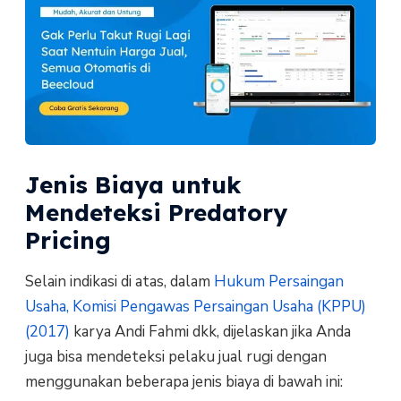
Jenis Biaya untuk
Mendeteksi Predatory
Pricing
Selain indikasi di atas, dalam
Hukum Persaingan
Usaha, Komisi Pengawas Persaingan Usaha (KPPU)
(2017)
karya Andi Fahmi dkk, dijelaskan jika Anda
juga bisa mendeteksi pelaku jual rugi dengan
menggunakan beberapa jenis biaya di bawah ini: