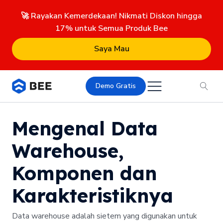
🚀 Rayakan Kemerdekaan! Nikmati Diskon hingga
17% untuk Semua Produk Bee
Saya Mau
Demo Gratis
Mengenal Data
Warehouse,
Komponen dan
Karakteristiknya
Data warehouse adalah sietem yang digunakan untuk