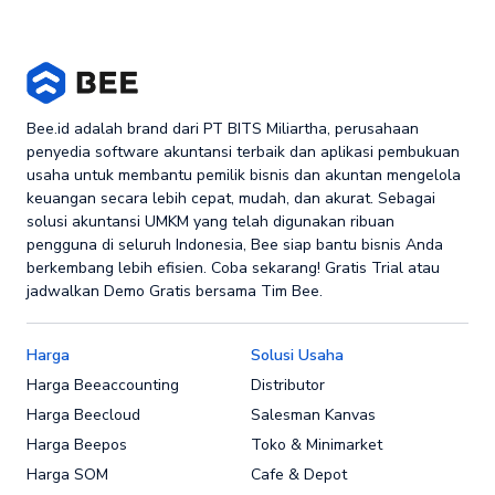
Bee.id adalah brand dari PT BITS Miliartha, perusahaan
penyedia software akuntansi terbaik dan aplikasi pembukuan
usaha untuk membantu pemilik bisnis dan akuntan mengelola
keuangan secara lebih cepat, mudah, dan akurat. Sebagai
solusi akuntansi UMKM yang telah digunakan ribuan
pengguna di seluruh Indonesia, Bee siap bantu bisnis Anda
berkembang lebih efisien. Coba sekarang! Gratis Trial atau
jadwalkan Demo Gratis bersama Tim Bee.
Harga
Solusi Usaha
Harga Beeaccounting
Distributor
Harga Beecloud
Salesman Kanvas
Harga Beepos
Toko & Minimarket
Harga SOM
Cafe & Depot