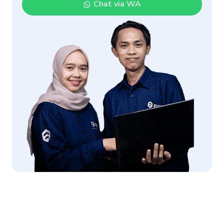
Chat via WA