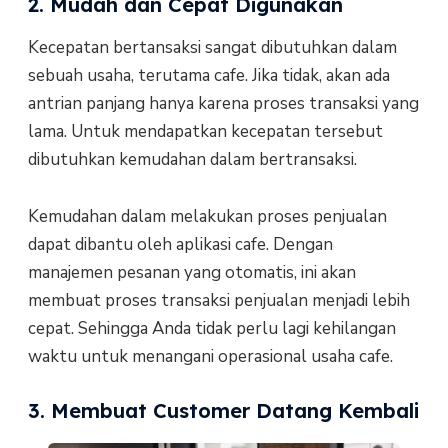
2. Mudah dan Cepat Digunakan
Kecepatan bertansaksi sangat dibutuhkan dalam
sebuah usaha, terutama cafe. Jika tidak, akan ada
antrian panjang hanya karena proses transaksi yang
lama. Untuk mendapatkan kecepatan tersebut
dibutuhkan kemudahan dalam bertransaksi.
Kemudahan dalam melakukan proses penjualan
dapat dibantu oleh aplikasi cafe. Dengan
manajemen pesanan yang otomatis, ini akan
membuat proses transaksi penjualan menjadi lebih
cepat. Sehingga Anda tidak perlu lagi kehilangan
waktu untuk menangani operasional usaha cafe.
3. Membuat Customer Datang Kembali