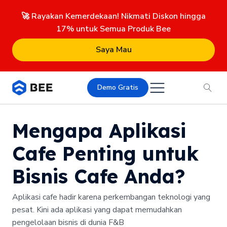
🚀 Rayakan Kemerdekaan! Nikmati Diskon hingga
17% untuk Semua Produk Bee
Saya Mau
Demo Gratis
Mengapa Aplikasi
Cafe Penting untuk
Bisnis Cafe Anda?
Aplikasi cafe hadir karena perkembangan teknologi yang
pesat. Kini ada aplikasi yang dapat memudahkan
pengelolaan bisnis di dunia F&B