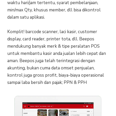
waktu hari/jam tertentu, syarat pembelanjaan,
min/max Qty, khusus member, dll bisa dikontrol
dalam satu aplikasi.
Komplit! barcode scanner, laci kasir, customer
display, card reader, printer tota, dll. Beepos
mendukung banyak merk & tipe peralatan POS
untuk membantu kasir anda jualan lebih cepat dan
aman. Beepos juga telah terintegrasi dengan
akunting, bukan cuma data omset penjualan,
kontrol juga gross profit, biaya-biaya operasional
sampai laba bersih dan pajak; PPN & PPH