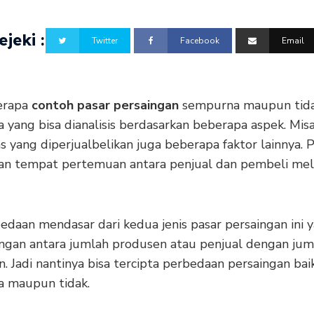
jeki :
Twitter
Facebook
Email
erapa
contoh pasar persaingan
sempurna maupun tid
 yang bisa dianalisis berdasarkan beberapa aspek. Mis
 yang diperjualbelikan juga beberapa faktor lainnya. 
n tempat pertemuan antara penjual dan pembeli me
daan mendasar dari kedua jenis pasar persaingan ini y
ngan antara jumlah produsen atau penjual dengan jum
 Jadi nantinya bisa tercipta perbedaan persaingan bai
 maupun tidak.