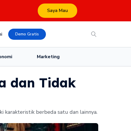
Saya Mau
i
Demo Gratis
onomi
Marketing
a dan Tidak
 karakteristik berbeda satu dan lainnya.