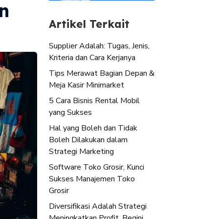
n
Artikel Terkait
Supplier Adalah: Tugas, Jenis,
Kriteria dan Cara Kerjanya
Tips Merawat Bagian Depan &
Meja Kasir Minimarket
5 Cara Bisnis Rental Mobil
yang Sukses
Hal yang Boleh dan Tidak
Boleh Dilakukan dalam
Strategi Marketing
Software Toko Grosir, Kunci
Sukses Manajemen Toko
Grosir
Diversifikasi Adalah Strategi
Meningkatkan Profit, Begini