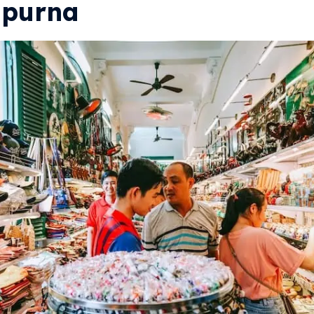
purna