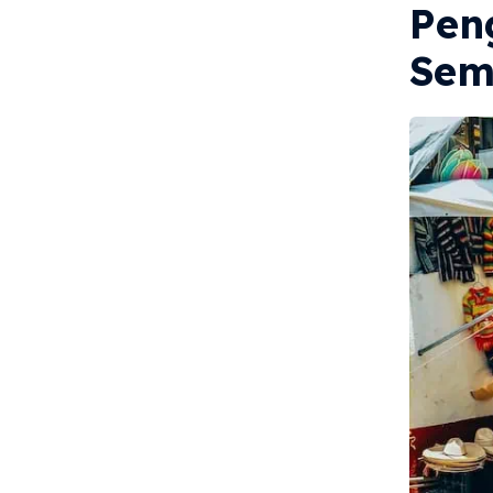
Pen
Sem