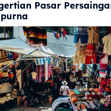
gertian Pasar Persainga
purna