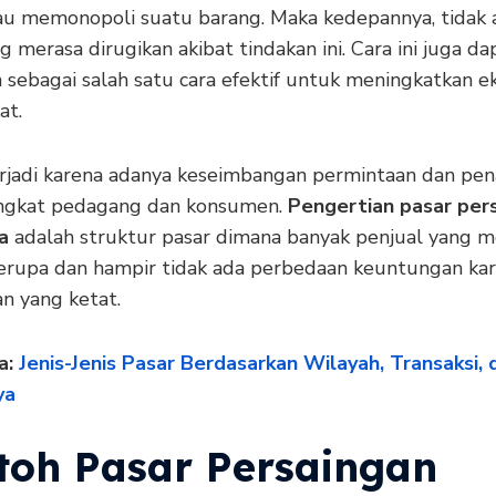
tau memonopoli suatu barang. Maka kedepannya, tidak 
g merasa dirugikan akibat tindakan ini. Cara ini juga da
n sebagai salah satu cara efektif untuk meningkatkan 
at.
terjadi karena adanya keseimbangan permintaan dan pe
tingkat pedagang dan konsumen.
Pengertian pasar per
a
adalah struktur pasar dimana banyak penjual yang m
erupa dan hampir tidak ada perbedaan keuntungan ka
n yang ketat.
a:
Jenis-Jenis Pasar Berdasarkan Wilayah, Transaksi, 
ya
toh Pasar Persaingan