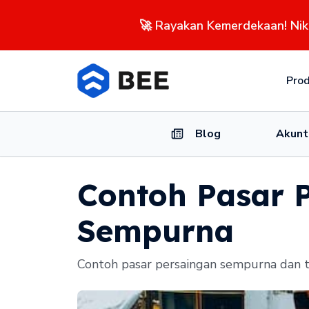
🚀 Rayakan Kemerdekaan! Ni
Pro
Blog
Akunt
Contoh Pasar 
Sempurna
Contoh pasar persaingan sempurna dan ti