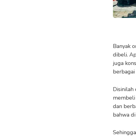
Banyak o
dibeli. 
juga kon
berbagai 
Disinilah
membeli 
dan berb
bahwa di
Sehingga