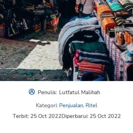
Penulis:
Lutfatul Malihah
Kategori:
Penjualan
,
Ritel
Terbit:
25 Oct 2022
Diperbarui:
25 Oct 2022