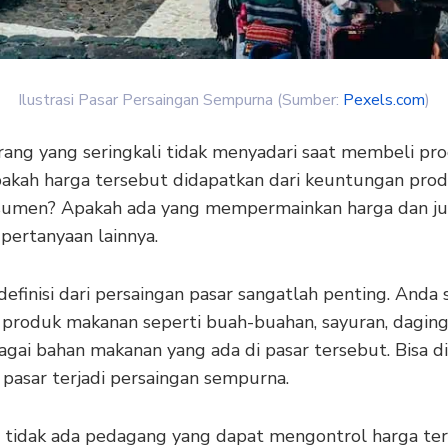
Ilustrasi Pasar Persaingan Sempurna (Sumber:
Pexels.com
)
rang yang seringkali tidak menyadari saat membeli pr
Apakah harga tersebut didapatkan dari keuntungan pro
sumen? Apakah ada yang mempermainkan harga dan j
pertanyaan lainnya.
 definisi dari persaingan pasar sangatlah penting. Anda 
produk makanan seperti buah-buahan, sayuran, daging,
agai bahan makanan yang ada di pasar tersebut. Bisa d
 pasar terjadi persaingan sempurna.
 tidak ada pedagang yang dapat mengontrol harga ter