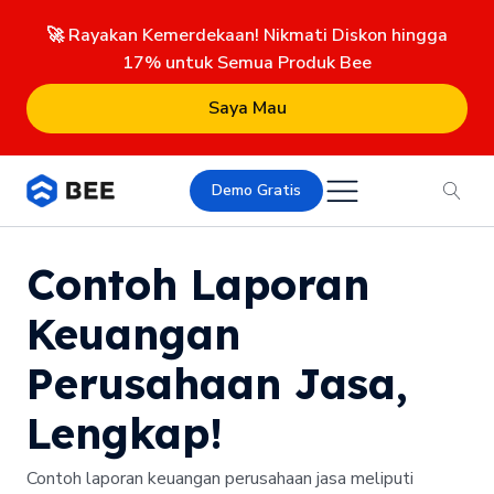
🚀 Rayakan Kemerdekaan! Nikmati Diskon hingga
17% untuk Semua Produk Bee
Saya Mau
Demo Gratis
Contoh Laporan
Keuangan
Perusahaan Jasa,
Lengkap!
Contoh laporan keuangan perusahaan jasa meliputi