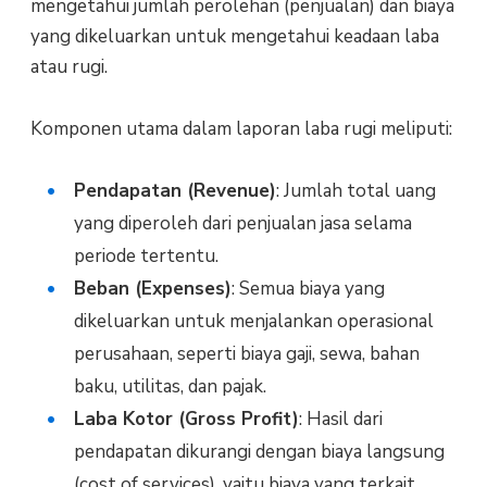
mengetahui jumlah perolehan (penjualan) dan biaya
yang dikeluarkan untuk mengetahui keadaan laba
atau rugi.
Komponen utama dalam laporan laba rugi meliputi:
Pendapatan (Revenue)
: Jumlah total uang
yang diperoleh dari penjualan jasa selama
periode tertentu.
Beban (Expenses)
: Semua biaya yang
dikeluarkan untuk menjalankan operasional
perusahaan, seperti biaya gaji, sewa, bahan
baku, utilitas, dan pajak.
Laba Kotor (Gross Profit)
: Hasil dari
pendapatan dikurangi dengan biaya langsung
(cost of services), yaitu biaya yang terkait