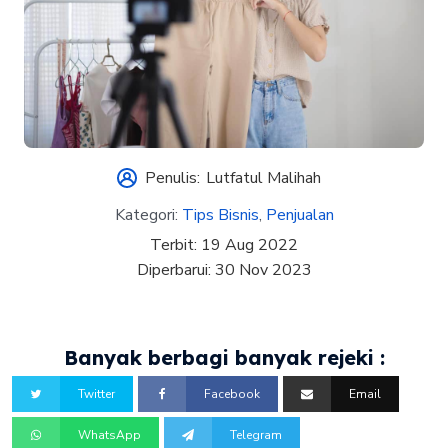
Penulis:
Lutfatul Malihah
Kategori:
Tips Bisnis
,
Penjualan
Terbit:
19 Aug 2022
Diperbarui:
30 Nov 2023
Banyak berbagi banyak rejeki :
Twitter
Facebook
Email
WhatsApp
Telegram