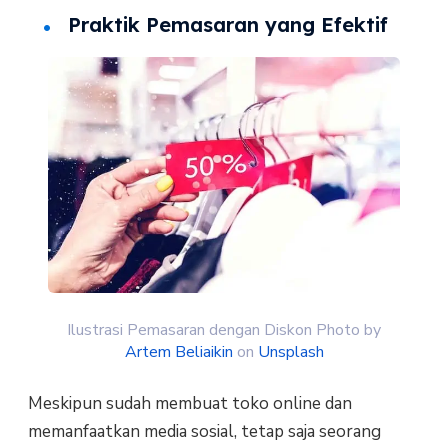
Praktik Pemasaran yang Efektif
Ilustrasi Pemasaran dengan Diskon Photo by
Artem Beliaikin
on
Unsplash
Meskipun sudah membuat toko online dan
memanfaatkan media sosial, tetap saja seorang