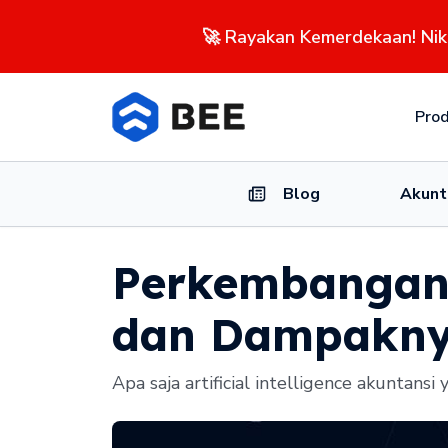
🚀 Rayakan Kemerdekaan! Ni
Pro
Blog
Akunt
Perkembangan A
dan Dampakn
Apa saja artificial intelligence akunta