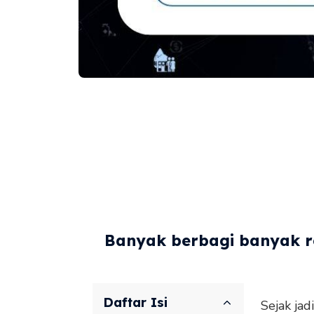
Banyak berbagi banyak re
Daftar Isi
Sejak jad