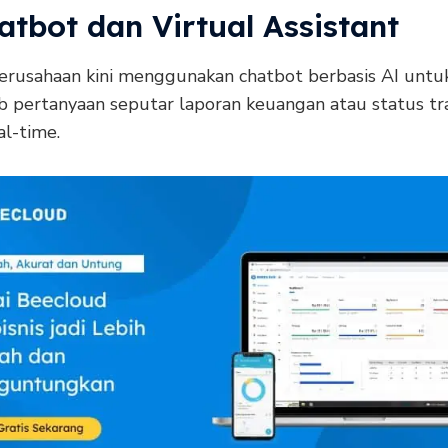
atbot dan Virtual Assistant
erusahaan kini menggunakan chatbot berbasis AI untu
 pertanyaan seputar laporan keuangan atau status tr
al-time.