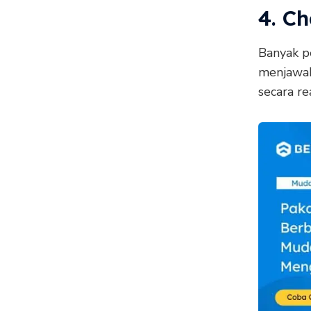
4. Ch
Banyak p
menjawab
secara re