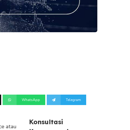
WhatsApp
Telegram
Konsultasi
nce atau