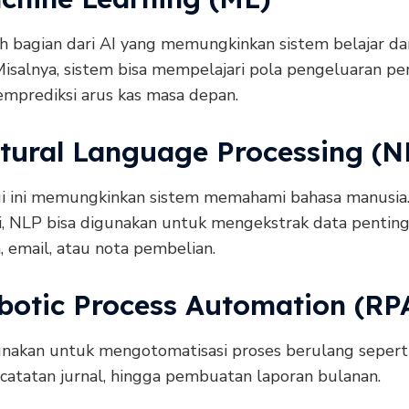
h bagian dari AI yang memungkinkan sistem belajar dar
 Misalnya, sistem bisa mempelajari pola pengeluaran p
mprediksi arus kas masa depan.
atural Language Processing (N
i ini memungkinkan sistem memahami bahasa manusia
i, NLP bisa digunakan untuk mengekstrak data penting
 email, atau nota pembelian.
obotic Process Automation (RP
nakan untuk mengotomatisasi proses berulang seperti
ncatatan jurnal, hingga pembuatan laporan bulanan.