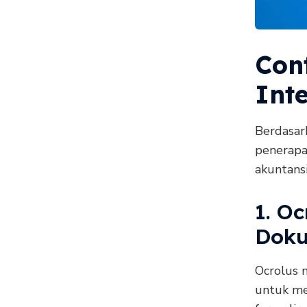
Con
Int
Berdasar
penerapa
akuntansi
1. Oc
Doku
Ocrolus 
untuk me