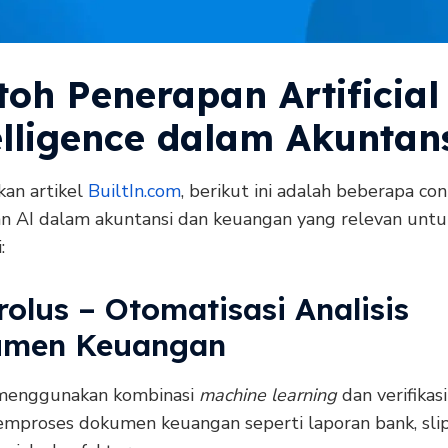
toh Penerapan Artificial
elligence dalam Akuntan
kan artikel
BuiltIn.com
, berikut ini adalah beberapa co
n AI dalam akuntansi dan keuangan yang relevan untu
:
rolus – Otomatisasi Analisis
men Keuangan
menggunakan kombinasi
machine learning
dan verifikas
mproses dokumen keuangan seperti laporan bank, slip 