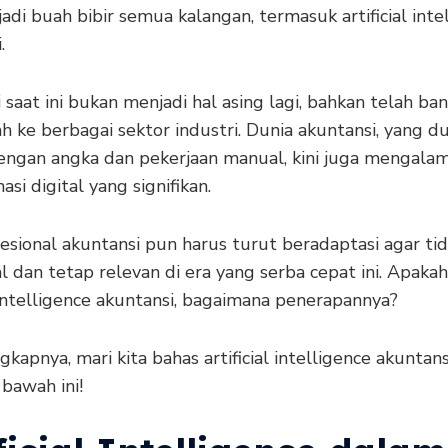
jadi buah bibir semua kalangan, termasuk artificial inte
.
i saat ini bukan menjadi hal asing lagi, bahkan telah ba
 ke berbagai sektor industri. Dunia akuntansi, yang d
dengan angka dan pekerjaan manual, kini juga mengalam
asi digital yang signifikan.
esional akuntansi pun harus turut beradaptasi agar ti
l dan tetap relevan di era yang serba cepat ini. Apaka
l intelligence akuntansi, bagaimana penerapannya?
gkapnya, mari kita bahas artificial intelligence akuntan
 bawah ini!