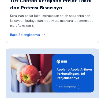
10+ Contoh Kerajinan Pasar Lokal
dan Potensi Bisnisnya
Kerajinan pasar lokal merupakan salah satu cerminan
kekayaan budaya dan kreativitas masyarakat setempat,
merefleksikan t...
Baca Selengkapnya