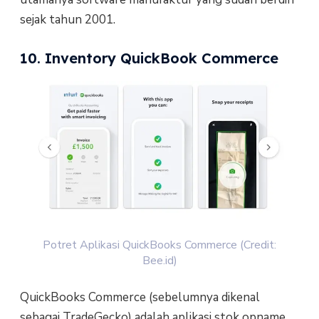
sejak tahun 2001.
10. Inventory QuickBook Commerce
Potret Aplikasi QuickBooks Commerce (Credit:
Bee.id)
QuickBooks Commerce (sebelumnya dikenal
sebagai TradeGecko) adalah aplikasi stok opname