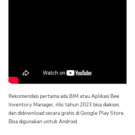
Rekomendasi pertama ada BIM atau Aplikasi Bee
Inventory Manager, rilis tahun 2023 bisa diakses
dan didownload secara gratis di Google Play Store.
Bisa digunakan untuk Android.