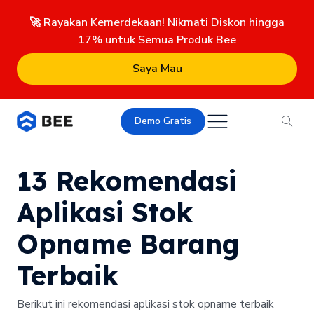
🚀 Rayakan Kemerdekaan! Nikmati Diskon hingga
17% untuk Semua Produk Bee
Saya Mau
Demo Gratis
13 Rekomendasi
Aplikasi Stok
Opname Barang
Terbaik
Berikut ini rekomendasi aplikasi stok opname terbaik