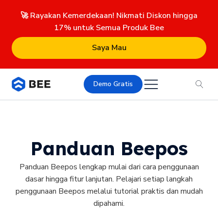
🚀 Rayakan Kemerdekaan! Nikmati Diskon hingga
17% untuk Semua Produk Bee
Saya Mau
Demo Gratis
Panduan Beepos
Panduan Beepos lengkap mulai dari cara penggunaan
dasar hingga fitur lanjutan. Pelajari setiap langkah
penggunaan Beepos melalui tutorial praktis dan mudah
dipahami.