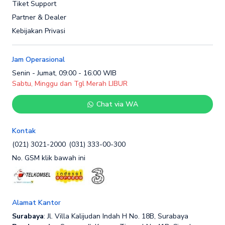
Tiket Support
Partner & Dealer
Kebijakan Privasi
Jam Operasional
Senin - Jumat, 09:00 - 16:00 WIB
Sabtu, Minggu dan Tgl Merah LIBUR
Chat via WA
Kontak
(021) 3021-2000
(031) 333-00-300
No. GSM klik bawah ini
Alamat Kantor
Surabaya
: Jl. Villa Kalijudan Indah H No. 18B, Surabaya