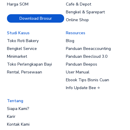
Harga SOM
Cafe & Depot
Bengkel & Sparepart
Download Brosur
Online Shop
Studi Kasus
Resources
Toko Roti Bakery
Blog
Bengkel Service
Panduan Beeaccounting
Minimarket
Panduan Beecloud 3.0
Toko Perlengkapan Bayi
Panduan Beepos
Rental, Persewaan
User Manual
Ebook Tips Bisnis Cuan
Info Update Bee ⭐
Tentang
Siapa Kami?
Karir
Kontak Kami