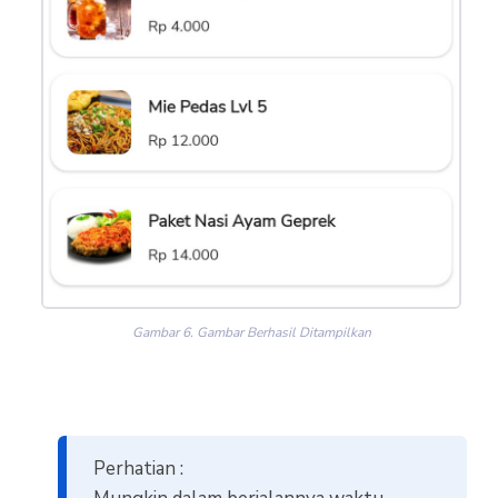
Gambar 6. Gambar Berhasil Ditampilkan
Perhatian :