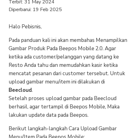
Terbit:
31 May 2024
Diperbarui:
19 Feb 2025
Halo Pebisnis,
Pada panduan kali ini akan membahas Menampilkan
Gambar Produk Pada Beepos Mobile 2.0. Agar
ketika ada customer/pelanggan yang datang ke
Resto Anda tahu dan memudahkan kasir ketika
mencatat pesanan dari customer tersebut. Untuk
upload gambar menu/item ini dilakukan di
Beecloud
.
Setelah proses upload gambar pada Beecloud
berhasil, agar tertampil di Beepos Mobile, Maka
lakukan update data pada Beepos.
Berikut langkah-langkah Cara Upload Gambar
Menu/Item Pada Beepos Mobile: