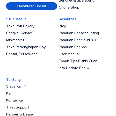
Bengkel & Sparepart
Download Brosur
Online Shop
Studi Kasus
Resources
Toko Roti Bakery
Blog
Bengkel Service
Panduan Beeaccounting
Minimarket
Panduan Beecloud 3.0
Toko Perlengkapan Bayi
Panduan Beepos
Rental, Persewaan
User Manual
Ebook Tips Bisnis Cuan
Info Update Bee ⭐
Tentang
Siapa Kami?
Karir
Kontak Kami
Tiket Support
Partner & Dealer