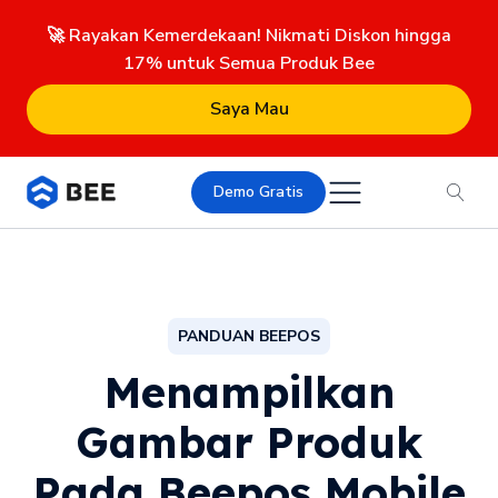
🚀 Rayakan Kemerdekaan! Nikmati Diskon hingga
17% untuk Semua Produk Bee
Saya Mau
Demo Gratis
PANDUAN BEEPOS
Menampilkan
Gambar Produk
Pada Beepos Mobile