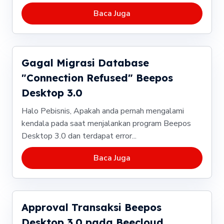
Baca Juga
Gagal Migrasi Database
"Connection Refused" Beepos
Desktop 3.0
Halo Pebisnis, Apakah anda pernah mengalami
kendala pada saat menjalankan program Beepos
Desktop 3.0 dan terdapat error...
Baca Juga
Approval Transaksi Beepos
Desktop 3.0 pada Beecloud