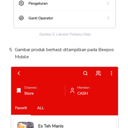
Gambar 5. Lakukan Perbarui Data
Gambar produk berhasil ditampilkan pada Beepos
Mobile