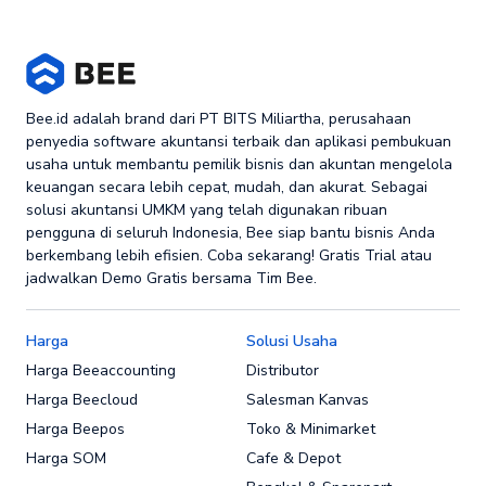
Bee.id adalah brand dari PT BITS Miliartha, perusahaan
penyedia software akuntansi terbaik dan aplikasi pembukuan
usaha untuk membantu pemilik bisnis dan akuntan mengelola
keuangan secara lebih cepat, mudah, dan akurat. Sebagai
solusi akuntansi UMKM yang telah digunakan ribuan
pengguna di seluruh Indonesia, Bee siap bantu bisnis Anda
berkembang lebih efisien. Coba sekarang! Gratis Trial atau
jadwalkan Demo Gratis bersama Tim Bee.
Harga
Solusi Usaha
Harga Beeaccounting
Distributor
Harga Beecloud
Salesman Kanvas
Harga Beepos
Toko & Minimarket
Harga SOM
Cafe & Depot