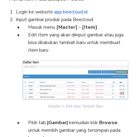
Login ke website
app.beecloud.id
Input gambar produk pada Beecloud
Masuk menu
[Master] - [Item]
Edit item yang akan diinput gambar atau juga
bisa dilakukan tambah baru untuk membuat
item baru
Gambar 1. Edit Atau Tambah Baru
Pilih tab
|Gambar|
kemudian klik
Browse
untuk memilih gambar yang tersimpan pada