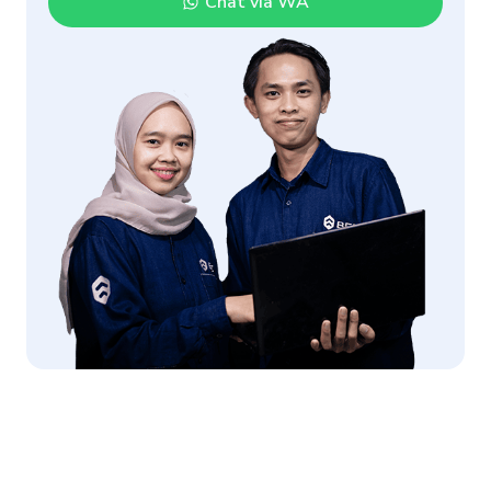
Chat via WA