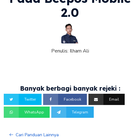
2.0
Penulis:
Ilham Ali
Banyak berbagi banyak rejeki :
Twitter
Facebook
Email
WhatsApp
Telegram
Cari Panduan Lainnya