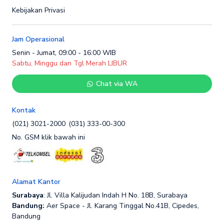
Kebijakan Privasi
Jam Operasional
Senin - Jumat, 09:00 - 16:00 WIB
Sabtu, Minggu dan Tgl Merah LIBUR
Chat via WA
Kontak
(021) 3021-2000
(031) 333-00-300
No. GSM klik bawah ini
Alamat Kantor
Surabaya
: Jl. Villa Kalijudan Indah H No. 18B, Surabaya
Bandung:
Aer Space - Jl. Karang Tinggal No.41B, Cipedes,
Bandung