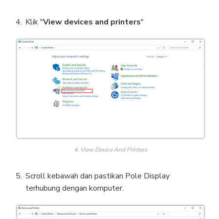
Klik "
View devices and printers
"
4. View Device And Printers
Scroll kebawah dan pastikan Pole Display
terhubung dengan komputer.