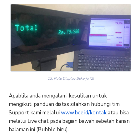
13. Pole Display Bekerja (2)
Apablila anda mengalami kesulitan untuk
mengikuti panduan diatas silahkan hubungi tim
Support kami melalui
www.bee.id/kontak
atau bisa
melalui Live chat pada bagian bawah sebelah kanan
halaman ini (Bubble biru).