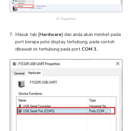
6. Properties
Masuk tab [
Hardware
] dan anda akan melihat pada
port berapa pole display terhubung, pada contoh
dibawah ini terhubung pada port
COM 3.