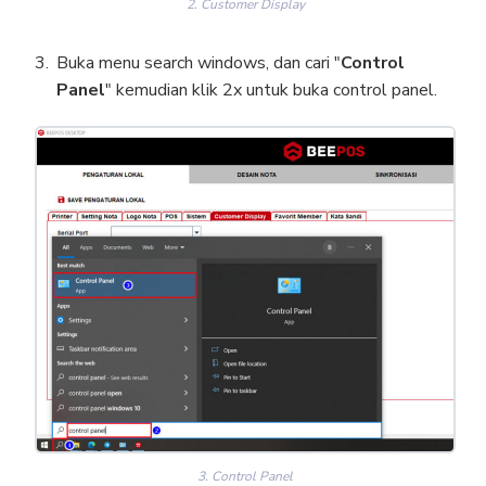
2. Customer Display
Buka menu search windows, dan cari "
Control
Panel
" kemudian klik 2x untuk buka control panel.
3. Control Panel