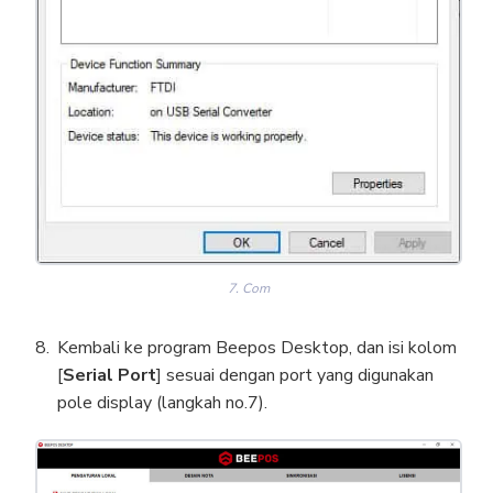
7. Com
Kembali ke program Beepos Desktop, dan isi kolom
[
Serial Port
] sesuai dengan port yang digunakan
pole display (langkah no.7).