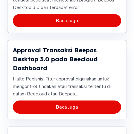
kendala pada saat menjalankan program Beepos
Desktop 3.0 dan terdapat error...
Baca Juga
Approval Transaksi Beepos
Desktop 3.0 pada Beecloud
Dashboard
Hallo Pebisnis, Fitur approval digunakan untuk
mengontrol tindakan atau transaksi tertentu di
dalam Beecloud atau Beepos...
Baca Juga