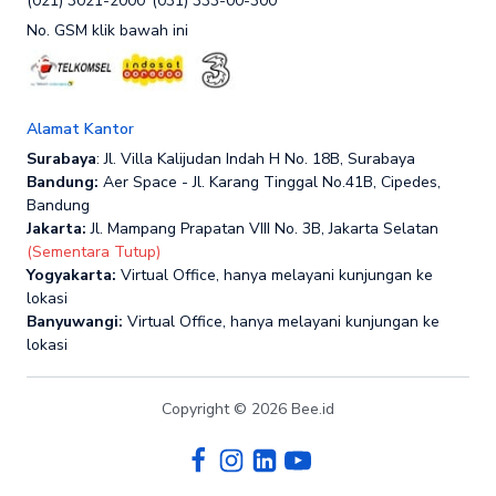
(021) 3021-2000
(031) 333-00-300
No. GSM klik bawah ini
Alamat Kantor
Surabaya
: Jl. Villa Kalijudan Indah H No. 18B, Surabaya
Bandung:
Aer Space - Jl. Karang Tinggal No.41B, Cipedes,
Bandung
Jakarta:
Jl. Mampang Prapatan VIII No. 3B, Jakarta Selatan
(Sementara Tutup)
Yogyakarta:
Virtual Office, hanya melayani kunjungan ke
lokasi
Banyuwangi:
Virtual Office, hanya melayani kunjungan ke
lokasi
Copyright © 2026 Bee.id