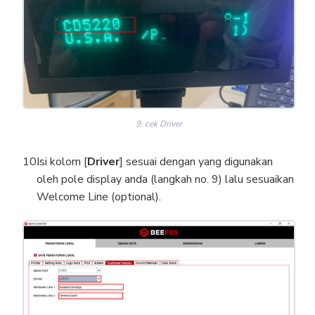
9. cek Driver
Isi kolom [
Driver
] sesuai dengan yang digunakan
oleh pole display anda (langkah no. 9) lalu sesuaikan
Welcome Line (optional).