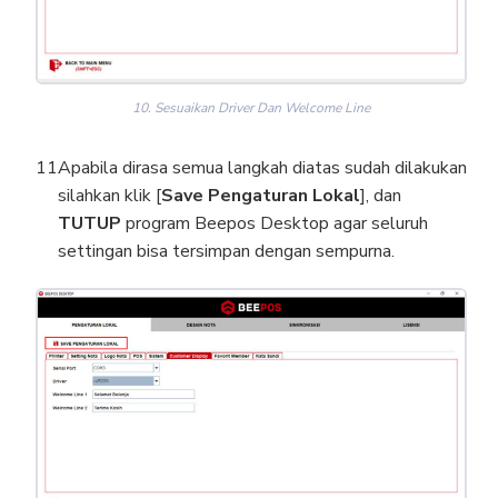
10. Sesuaikan Driver Dan Welcome Line
Apabila dirasa semua langkah diatas sudah dilakukan
silahkan klik [
Save Pengaturan Lokal
], dan
TUTUP
program Beepos Desktop agar seluruh
settingan bisa tersimpan dengan sempurna.