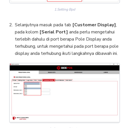
1.Setting Bpd
Selanjutnya masuk pada tab
[Customer Display]
,
pada kolom
[Serial Port]
anda perlu mengetahui
terlebih dahulu di port berapa Pole Display anda
terhubung, untuk mengetahui pada port berapa pole
display anda terhubung ikuti langkahnya dibawah ini.