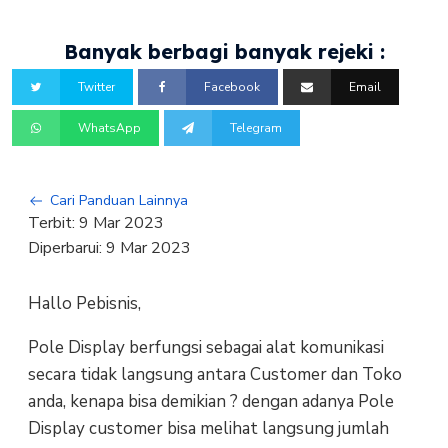
Banyak berbagi banyak rejeki :
Twitter
Facebook
Email
WhatsApp
Telegram
Cari Panduan Lainnya
Terbit:
9 Mar 2023
Diperbarui:
9 Mar 2023
Hallo Pebisnis,
Pole Display berfungsi sebagai alat komunikasi
secara tidak langsung antara Customer dan Toko
anda, kenapa bisa demikian ? dengan adanya Pole
Display customer bisa melihat langsung jumlah