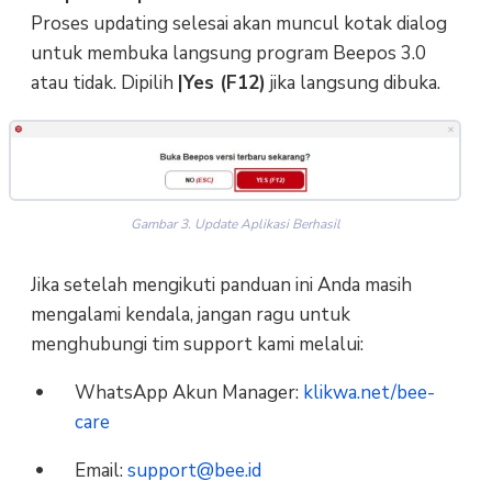
Proses updating selesai akan muncul kotak dialog
untuk membuka langsung program Beepos 3.0
atau tidak. Dipilih
|Yes (F12)
jika langsung dibuka.
Gambar 3. Update Aplikasi Berhasil
Jika setelah mengikuti panduan ini Anda masih
mengalami kendala, jangan ragu untuk
menghubungi tim support kami melalui:
WhatsApp Akun Manager:
klikwa.net/bee-
care
Email:
support@bee.id