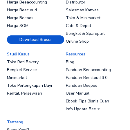
Harga Beeaccounting
Distributor
Harga Beecloud
Salesman Kanvas
Harga Beepos
Toko & Minimarket
Harga SOM
Cafe & Depot
Bengkel & Sparepart
Download Brosur
Online Shop
Studi Kasus
Resources
Toko Roti Bakery
Blog
Bengkel Service
Panduan Beeaccounting
Minimarket
Panduan Beecloud 3.0
Toko Perlengkapan Bayi
Panduan Beepos
Rental, Persewaan
User Manual
Ebook Tips Bisnis Cuan
Info Update Bee ⭐
Tentang
Siapa Kami?