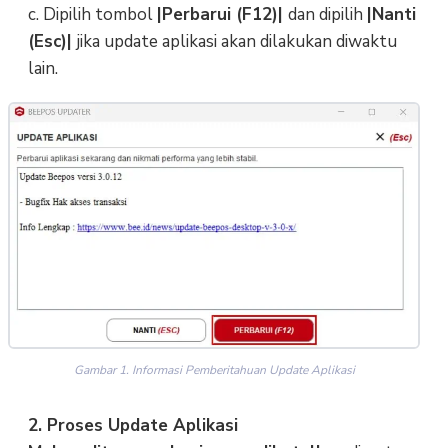
c. Dipilih tombol
|Perbarui (F12)|
dan dipilih
|Nanti
(Esc)|
jika update aplikasi akan dilakukan diwaktu
lain.
Gambar 1. Informasi Pemberitahuan Update Aplikasi
2. Proses Update Aplikasi