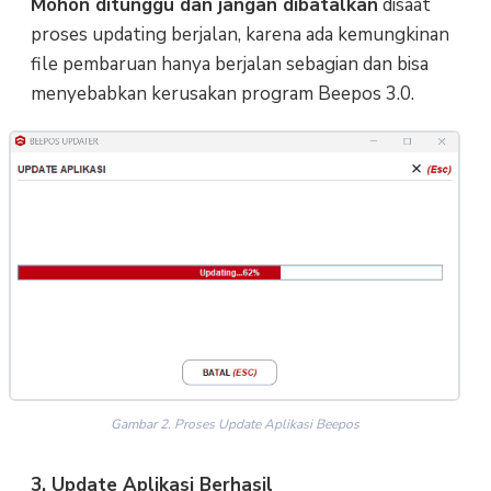
Mohon ditunggu dan jangan dibatalkan
disaat
proses updating berjalan, karena ada kemungkinan
file pembaruan hanya berjalan sebagian dan bisa
menyebabkan kerusakan program Beepos 3.0.
Gambar 2. Proses Update Aplikasi Beepos
3. Update Aplikasi Berhasil