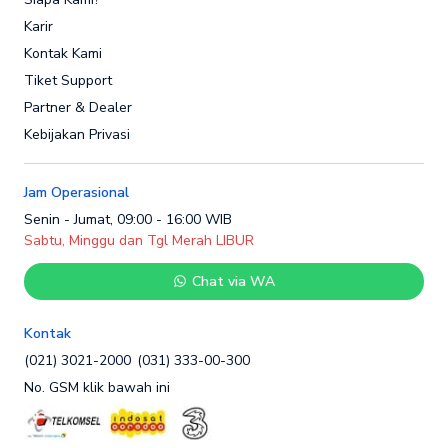
Karir
Kontak Kami
Tiket Support
Partner & Dealer
Kebijakan Privasi
Jam Operasional
Senin - Jumat, 09:00 - 16:00 WIB
Sabtu, Minggu dan Tgl Merah LIBUR
Chat via WA
Kontak
(021) 3021-2000
(031) 333-00-300
No. GSM klik bawah ini