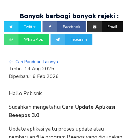
Banyak berbagi banyak rejeki :
Twitter
Facebook
Email
WhatsApp
Telegram
Cari Panduan Lainnya
Terbit:
14 Aug 2025
Diperbarui:
6 Feb 2026
Hallo Pebisnis,
Sudahkah mengetahui
Cara Update Aplikasi
Beeepos 3.0
Update aplikasi yaitu proses update atau
pembaruan file program Beepos yang digunakan