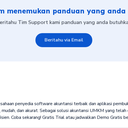
m menemukan panduan yang anda 
eritahu Tim Support kami panduan yang anda butuhk
Beritahu via Email
rusahaan penyedia software akuntansi terbaik dan aplikasi pemb
 mudah, dan akurat. Sebagai solusi akuntansi UMKM yang telah d
isien. Coba sekarang! Gratis Trial atau jadwalkan Demo Gratis 