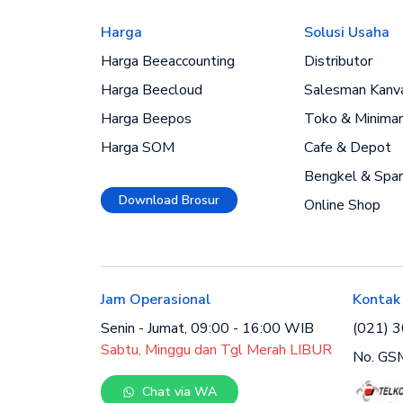
Harga
Solusi Usaha
Harga Beeaccounting
Distributor
Harga Beecloud
Salesman Kanv
Harga Beepos
Toko & Minimar
Harga SOM
Cafe & Depot
Bengkel & Spar
Download Brosur
Online Shop
Jam Operasional
Kontak
Senin - Jumat, 09:00 - 16:00 WIB
(021) 
Sabtu, Minggu dan Tgl Merah LIBUR
No. GSM
Chat via WA