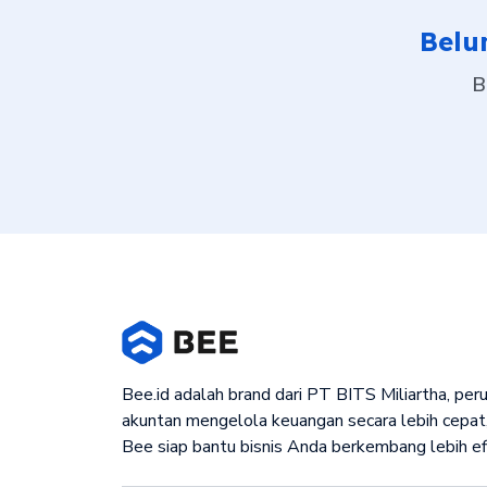
Belu
B
Bee.id adalah brand dari PT BITS Miliartha, pe
akuntan mengelola keuangan secara lebih cepat,
Bee siap bantu bisnis Anda berkembang lebih ef