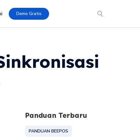
i
Demo Gratis
Sinkronisasi
n
Panduan Terbaru
PANDUAN BEEPOS