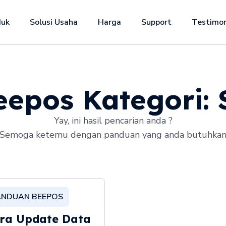
duk
Solusi Usaha
Harga
Support
Testimon
epos Kategori:
Yay, ini hasil pencarian anda ?
Semoga ketemu dengan panduan yang anda butuhka
ANDUAN BEEPOS
ra Update Data