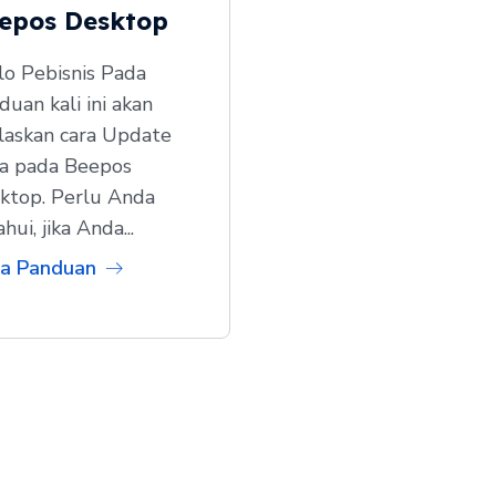
epos Desktop
lo Pebisnis Pada
duan kali ini akan
elaskan cara Update
a pada Beepos
ktop. Perlu Anda
hui, jika Anda...
a Panduan