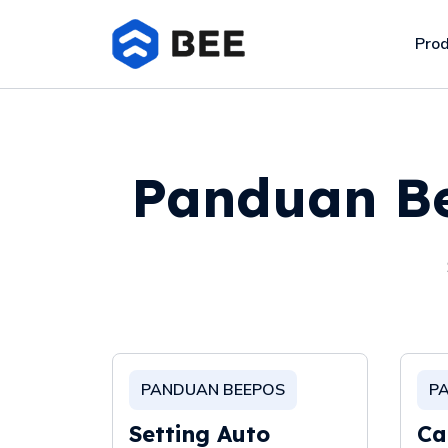
Pro
Panduan Be
PANDUAN BEEPOS
P
Setting Auto
Ca