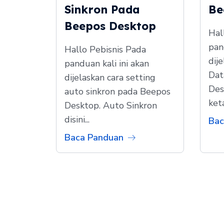
Sinkron Pada
Be
Beepos Desktop
Hal
pan
Hallo Pebisnis Pada
dij
panduan kali ini akan
Dat
dijelaskan cara setting
Des
auto sinkron pada Beepos
keta
Desktop. Auto Sinkron
disini...
Bac
Baca Panduan