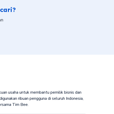
cari?
an
ukuan usaha untuk membantu pemilik bisnis dan
igunakan ribuan pengguna di seluruh Indonesia,
bersama Tim Bee.