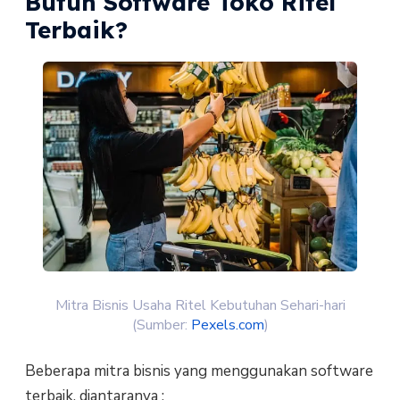
Butuh Software Toko Ritel
Terbaik?
Mitra Bisnis Usaha Ritel Kebutuhan Sehari-hari
(Sumber:
Pexels.com
)
Beberapa mitra bisnis yang menggunakan software
terbaik, diantaranya :