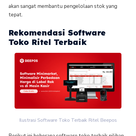
akan sangat membantu pengelolaan stok yang
tepat.
Rekomendasi Software
Toko Ritel Terbaik
Ilustrasi Software Toko Terbaik Ritel Beepos
Berikut ini beberapa software toko terbaik pilihan