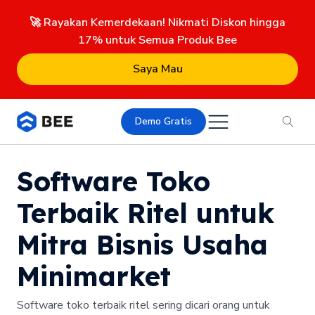
🚀 Rayakan Kemerdekaan! Nikmati Diskon hingga
17% untuk Semua Produk Bee
Saya Mau
Demo Gratis
Software Toko
Terbaik Ritel untuk
Mitra Bisnis Usaha
Minimarket
Software toko terbaik ritel sering dicari orang untuk