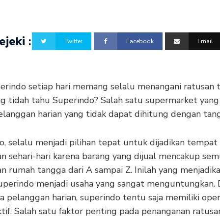
jeki :
Twitter
Facebook
Email
perindo setiap hari memang selalu menangani ratusan t
ng tidah tahu Superindo? Salah satu supermarket yang
elanggan harian yang tidak dapat dihitung dengan tan
, selalu menjadi pilihan tepat untuk dijadikan tempat
n sehari-hari karena barang yang dijual mencakup se
n rumah tangga dari A sampai Z. Inilah yang menjadik
superindo menjadi usaha yang sangat menguntungkan. D
 pelanggan harian, superindo tentu saja memiliki oper
tif. Salah satu faktor penting pada penanganan ratusa