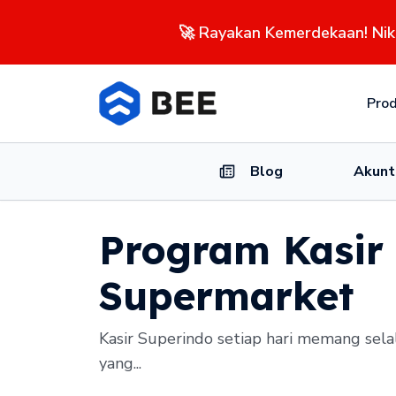
🚀 Rayakan Kemerdekaan! Ni
Pro
Blog
Akunt
Program Kasir 
Supermarket
Kasir Superindo setiap hari memang sela
yang...