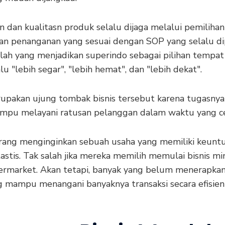
n dan kualitasn produk selalu dijaga melalui pemiliha
dan penanganan yang sesuai dengan SOP yang selalu di
ilah yang menjadikan superindo sebagai pilihan tempat
lu "lebih segar", "lebih hemat", dan "lebih dekat".
rupakan ujung tombak bisnis tersebut karena tugasnya
mpu melayani ratusan pelanggan dalam waktu yang c
rang menginginkan sebuah usaha yang memiliki keunt
astis. Tak salah jika mereka memilih memulai bisnis m
ermarket. Akan tetapi, banyak yang belum menerapkan
ng mampu menangani banyaknya transaksi secara efisien