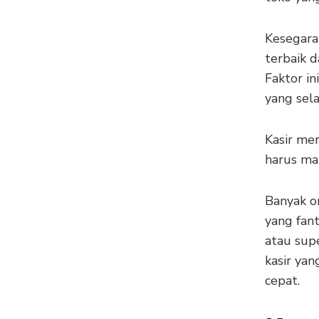
Kesegara
terbaik 
Faktor in
yang sela
Kasir me
harus ma
Banyak o
yang fant
atau sup
kasir ya
cepat.