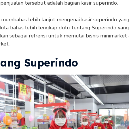
 penjualan tersebut adalah bagian kasir superindo.
membahas lebih lanjut mengenai kasir superindo yan
i kita bahas lebih lengkap dulu tentang Superindo yan
ikan sebagai refrensi untuk memulai bisnis minimarket
ket.
tang Superindo