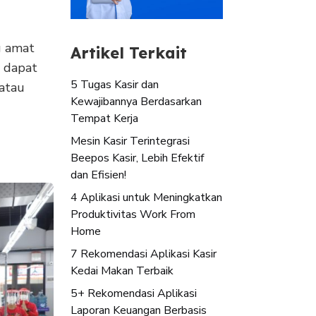
g amat
Artikel Terkait
g dapat
5 Tugas Kasir dan
 atau
Kewajibannya Berdasarkan
Tempat Kerja
Mesin Kasir Terintegrasi
Beepos Kasir, Lebih Efektif
dan Efisien!
4 Aplikasi untuk Meningkatkan
Produktivitas Work From
Home
7 Rekomendasi Aplikasi Kasir
Kedai Makan Terbaik
5+ Rekomendasi Aplikasi
Laporan Keuangan Berbasis