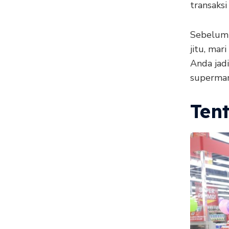
transaksi
Sebelum 
jitu, mar
Anda jad
supermar
Ten