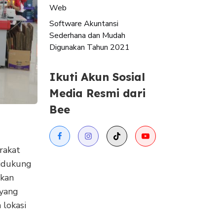
Web
Software Akuntansi
Sederhana dan Mudah
Digunakan Tahun 2021
Ikuti Akun Sosial
Media Resmi dari
Bee
rakat
didukung
akan
 yang
 lokasi