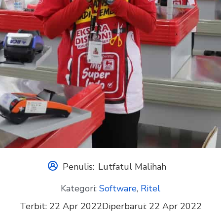
Penulis:
Lutfatul Malihah
Kategori:
Software
,
Ritel
Terbit:
22 Apr 2022
Diperbarui:
22 Apr 2022