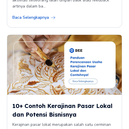
aktivitas seseorang ialah umpan balik atau feedback
artinya dalam ba...
Baca Selengkapnya
10+ Contoh Kerajinan Pasar Lokal
dan Potensi Bisnisnya
Kerajinan pasar lokal merupakan salah satu cerminan