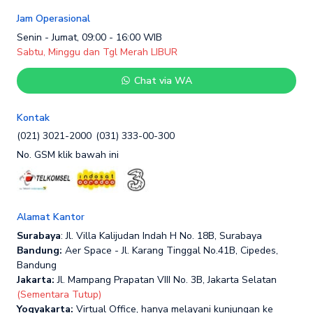
Jam Operasional
Senin - Jumat, 09:00 - 16:00 WIB
Sabtu, Minggu dan Tgl Merah LIBUR
Chat via WA
Kontak
(021) 3021-2000
(031) 333-00-300
No. GSM klik bawah ini
Alamat Kantor
Surabaya
: Jl. Villa Kalijudan Indah H No. 18B, Surabaya
Bandung:
Aer Space - Jl. Karang Tinggal No.41B, Cipedes,
Bandung
Jakarta:
Jl. Mampang Prapatan VIII No. 3B, Jakarta Selatan
(Sementara Tutup)
Yogyakarta:
Virtual Office, hanya melayani kunjungan ke