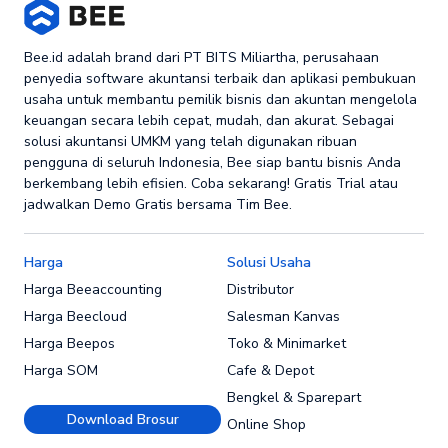
Bee.id adalah brand dari PT BITS Miliartha, perusahaan
penyedia software akuntansi terbaik dan aplikasi pembukuan
usaha untuk membantu pemilik bisnis dan akuntan mengelola
keuangan secara lebih cepat, mudah, dan akurat. Sebagai
solusi akuntansi UMKM yang telah digunakan ribuan
pengguna di seluruh Indonesia, Bee siap bantu bisnis Anda
berkembang lebih efisien. Coba sekarang! Gratis Trial atau
jadwalkan Demo Gratis bersama Tim Bee.
Harga
Solusi Usaha
Harga Beeaccounting
Distributor
Harga Beecloud
Salesman Kanvas
Harga Beepos
Toko & Minimarket
Harga SOM
Cafe & Depot
Bengkel & Sparepart
Download Brosur
Online Shop