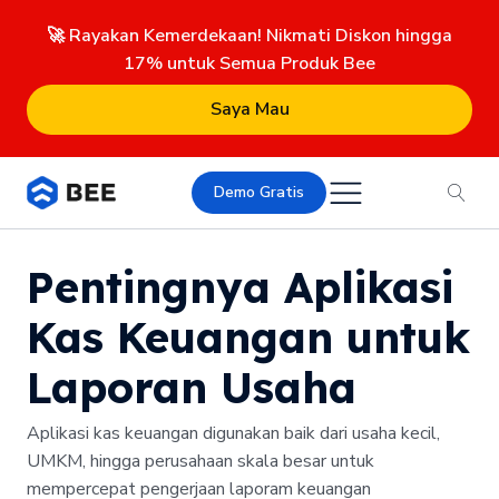
🚀 Rayakan Kemerdekaan! Nikmati Diskon hingga
17% untuk Semua Produk Bee
Saya Mau
Demo Gratis
Pentingnya Aplikasi
Kas Keuangan untuk
Laporan Usaha
Aplikasi kas keuangan digunakan baik dari usaha kecil,
UMKM, hingga perusahaan skala besar untuk
mempercepat pengerjaan laporam keuangan