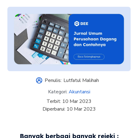
Penulis:
Lutfatul Malihah
Kategori:
Akuntansi
Terbit:
10 Mar 2023
Diperbarui:
10 Mar 2023
Banyak berbagi banyak rejeki :