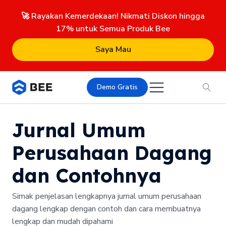
🚀 Rayakan Kemerdekaan! Nikmati Diskon hingga
17% untuk Semua Produk Bee
Saya Mau
Demo Gratis
Jurnal Umum
Perusahaan Dagang
dan Contohnya
Simak penjelasan lengkapnya jurnal umum perusahaan
dagang lengkap dengan contoh dan cara membuatnya
lengkap dan mudah dipahami