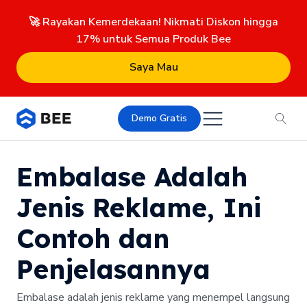
🚀 Rayakan Kemerdekaan! Nikmati Diskon hingga
17% untuk Semua Produk Bee
Saya Mau
Demo Gratis
Embalase Adalah
Jenis Reklame, Ini
Contoh dan
Penjelasannya
Embalase adalah jenis reklame yang menempel langsung