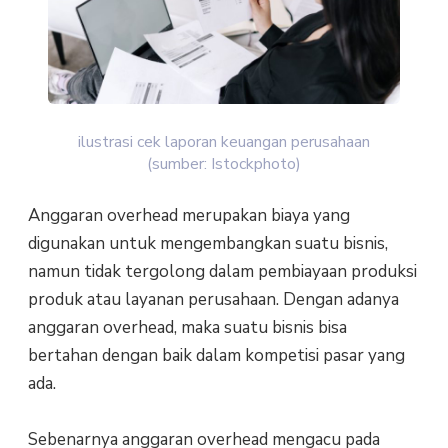
ilustrasi cek laporan keuangan perusahaan
(sumber: Istockphoto)
Anggaran overhead merupakan biaya yang
digunakan untuk mengembangkan suatu bisnis,
namun tidak tergolong dalam pembiayaan produksi
produk atau layanan perusahaan. Dengan adanya
anggaran overhead, maka suatu bisnis bisa
bertahan dengan baik dalam kompetisi pasar yang
ada.
Sebenarnya anggaran overhead mengacu pada