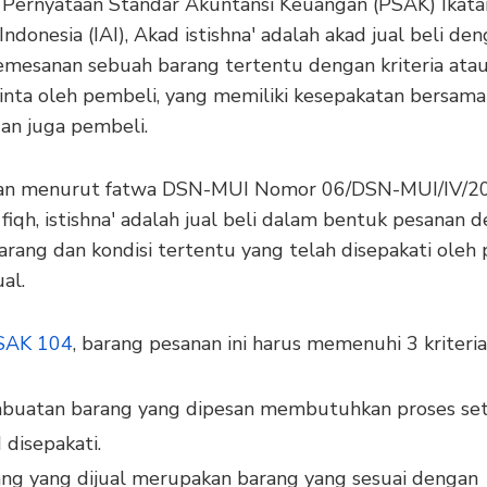
Pernyataan Standar Akuntansi Keuangan (PSAK) Ikata
ndonesia (IAI), Akad istishna' adalah akad jual beli de
emesanan sebuah barang tertentu dengan kriteria atau
inta oleh pembeli, yang memiliki kesepakatan bersama
dan juga pembeli.
an menurut fatwa DSN-MUI Nomor 06/DSN-MUI/IV/20
iqh, istishna' adalah jual beli dalam bentuk pesanan 
barang dan kondisi tertentu yang telah disepakati oleh
al.
AK 104
, barang pesanan ini harus memenuhi 3 kriteria
buatan barang yang dipesan membutuhkan proses set
 disepakati.
ng yang dijual merupakan barang yang sesuai dengan