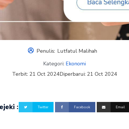
Penulis:
Lutfatul Malihah
Kategori:
Ekonomi
Terbit:
21 Oct 2024
Diperbarui:
21 Oct 2024
jeki :
Twitter
Facebook
Email