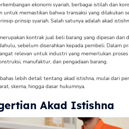
rkembangan ekonomi syariah, berbagai istilah dan kon
n untuk memastikan bahwa transaksi yang dilakukan s
insip-prinsip syariah. Salah satunya adalah akad istishn
 merupakan kontrak jual beli barang yang dipesan dan d
 dahulu, sebelum diserahkan kepada pembeli. Dalam pra
 sangat relevan untuk industri yang memerlukan proses 
konstruksi, manufaktur, dan pengadaan barang.
 bahas lebih detail tentang akad istishna, mulai dari pe
arat, skema, hingga dasar hukumnya.
gertian Akad Istishna