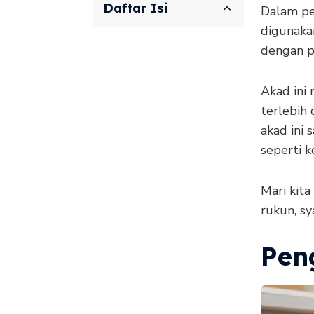
Daftar Isi
Dalam pe
digunaka
dengan pr
Akad ini
terlebih
akad ini
seperti 
Mari kita
rukun, sy
Pen