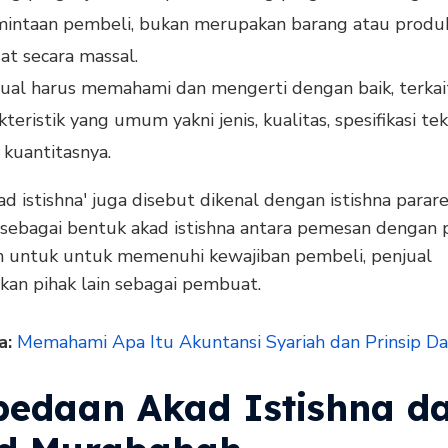
mintaan pembeli, bukan merupakan barang atau produ
at secara massal.
ual harus memahami dan mengerti dengan baik, terkai
kteristik yang umum yakni jenis, kualitas, spesifikasi te
 kuantitasnya.
kad istishna' juga disebut dikenal dengan istishna parare
 sebagai bentuk akad istishna antara pemesan dengan p
 untuk untuk memenuhi kewajiban pembeli, penjual
an pihak lain sebagai pembuat.
a:
Memahami Apa Itu Akuntansi Syariah dan Prinsip Da
bedaan Akad Istishna d