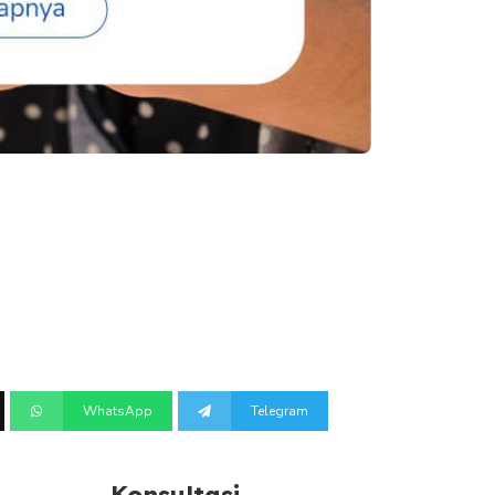
WhatsApp
Telegram
Konsultasi