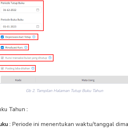
Gb 2. Tampilan Halaman Tutup Buku Tahun
ku Tahun :
Buku
: Periode ini menentukan waktu/tanggal dima