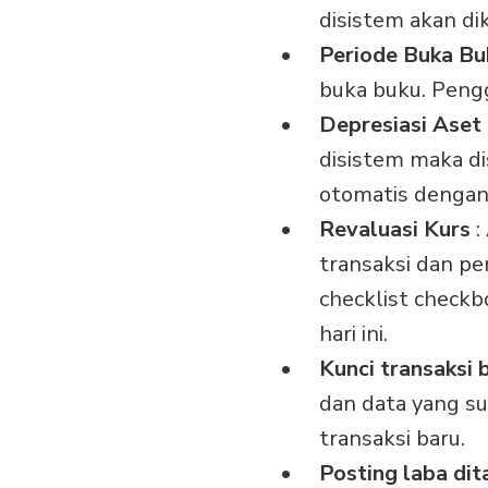
disistem akan di
Periode Buka Bu
buka buku. Pengg
Depresiasi Aset
disistem maka di
otomatis dengan 
Revaluasi Kurs
:
transaksi dan pe
checklist checkb
hari ini.
Kunci transaksi 
dan data yang su
transaksi baru.
Posting laba di