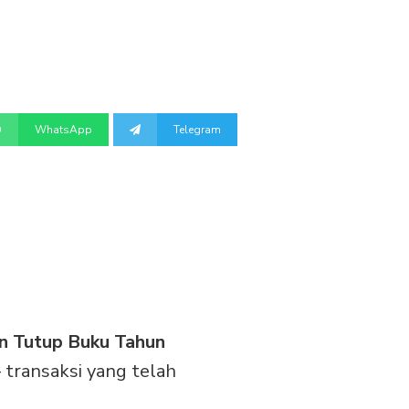
WhatsApp
Telegram
n Tutup Buku Tahun
 transaksi yang telah