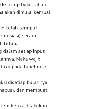
ode tutup buku tahun.
a akan dimulai kembali
ng telah terinput
presiasi) secara
t Tetap.
 dalam setiap input
lannya. Maka wajib
rlaku pada tabel rate
ksi disetiap bulannya
 (hapus), dan membuat
istem ketika dilakukan