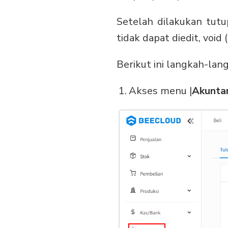
Setelah dilakukan tutu
tidak dapat diedit, voi
Berikut ini langkah-lan
Akses menu |
Akunta