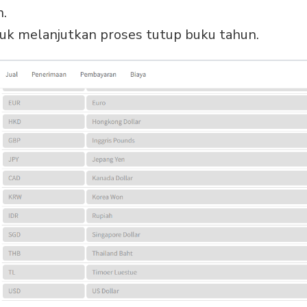
n.
tuk melanjutkan proses tutup buku tahun.