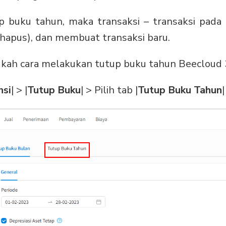
p buku tahun, maka transaksi – transaksi pada
d (hapus), dan membuat transaksi baru.
gkah cara melakukan tutup buku tahun Beecloud 3
nsi
| > |
Tutup Buku
| > Pilih tab |
Tutup Buku Tahun
|