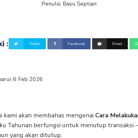
Penulis:
Bayu Septian
i :
Twitter
Facebook
Email
barui:
6 Feb 2026
ini kami akan membahas mengenai
Cara Melakuka
ku Tahunan berfungsi untuk menutup transaksi –
hun yang akan ditutup.