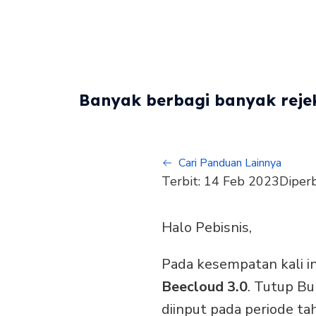
Banyak berbagi banyak rejek
Cari Panduan Lainnya
Terbit:
14 Feb 2023
Diper
Halo Pebisnis,
Pada kesempatan kali 
Beecloud 3.0
. Tutup Bu
diinput pada periode ta