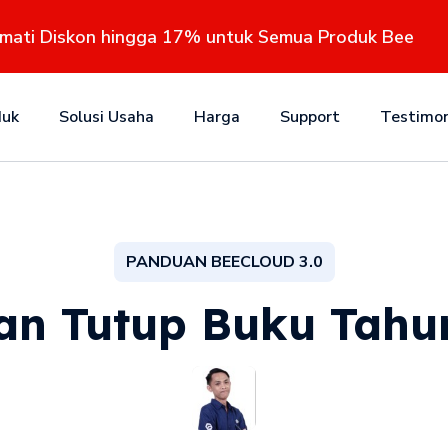
kmati Diskon hingga 17% untuk Semua Produk Bee
duk
Solusi Usaha
Harga
Support
Testimon
PANDUAN BEECLOUD 3.0
an Tutup Buku Tahun