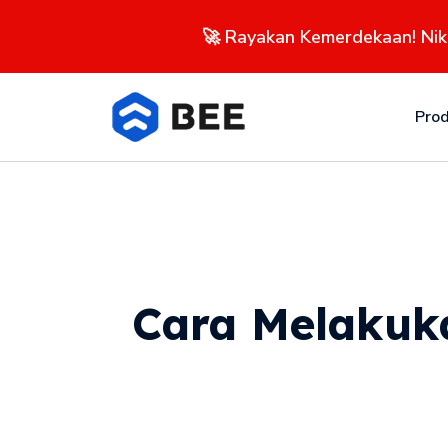
🚀 Rayakan Kemerdekaan! Ni
Pro
Cara Melakuk