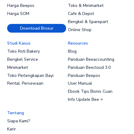
Harga Beepos
Toko & Minimarket
Harga SOM
Cafe & Depot
Bengkel & Sparepart
Download Brosur
Online Shop
Studi Kasus
Resources
Toko Roti Bakery
Blog
Bengkel Service
Panduan Beeaccounting
Minimarket
Panduan Beecloud 3.0
Toko Perlengkapan Bayi
Panduan Beepos
Rental, Persewaan
User Manual
Ebook Tips Bisnis Cuan
Info Update Bee ⭐
Tentang
Siapa Kami?
Karir