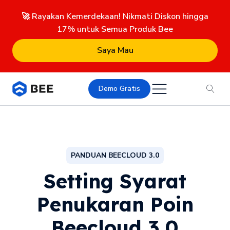
🚀 Rayakan Kemerdekaan! Nikmati Diskon hingga
17% untuk Semua Produk Bee
Saya Mau
Demo Gratis
PANDUAN BEECLOUD 3.0
Setting Syarat
Penukaran Poin
Beecloud 3.0