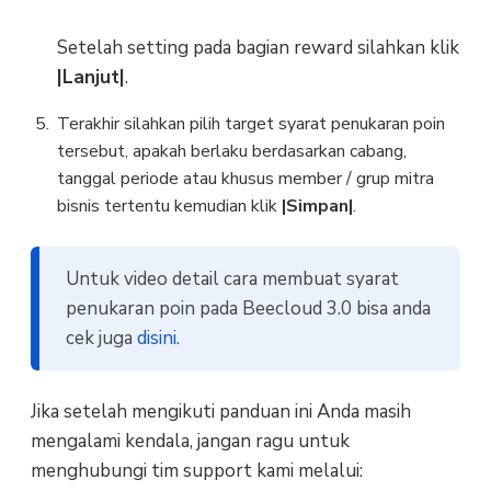
Setelah setting pada bagian reward silahkan klik
|Lanjut|
.
Terakhir silahkan pilih target syarat penukaran poin
tersebut, apakah berlaku berdasarkan cabang,
tanggal periode atau khusus member / grup mitra
bisnis tertentu kemudian klik
|Simpan|
.
Untuk video detail cara membuat syarat
penukaran poin pada Beecloud 3.0 bisa anda
cek juga
disini.
Jika setelah mengikuti panduan ini Anda masih
mengalami kendala, jangan ragu untuk
menghubungi tim support kami melalui: