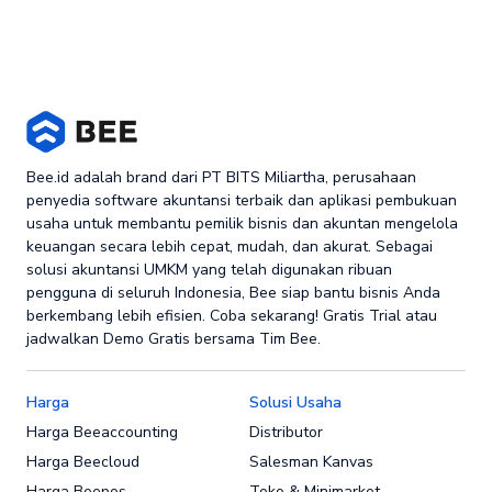
Bee.id adalah brand dari PT BITS Miliartha, perusahaan
penyedia software akuntansi terbaik dan aplikasi pembukuan
usaha untuk membantu pemilik bisnis dan akuntan mengelola
keuangan secara lebih cepat, mudah, dan akurat. Sebagai
solusi akuntansi UMKM yang telah digunakan ribuan
pengguna di seluruh Indonesia, Bee siap bantu bisnis Anda
berkembang lebih efisien. Coba sekarang! Gratis Trial atau
jadwalkan Demo Gratis bersama Tim Bee.
Harga
Solusi Usaha
Harga Beeaccounting
Distributor
Harga Beecloud
Salesman Kanvas
Harga Beepos
Toko & Minimarket