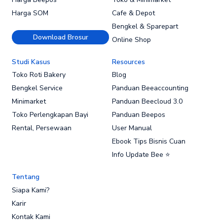
Harga SOM
Cafe & Depot
Bengkel & Sparepart
Download Brosur
Online Shop
Studi Kasus
Resources
Toko Roti Bakery
Blog
Bengkel Service
Panduan Beeaccounting
Minimarket
Panduan Beecloud 3.0
Toko Perlengkapan Bayi
Panduan Beepos
Rental, Persewaan
User Manual
Ebook Tips Bisnis Cuan
Info Update Bee ⭐
Tentang
Siapa Kami?
Karir
Kontak Kami