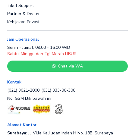
Tiket Support
Partner & Dealer
Kebijakan Privasi
Jam Operasional
Senin - Jumat, 09:00 - 16:00 WIB
Sabtu, Minggu dan Tgl Merah LIBUR
Chat via WA
Kontak
(021) 3021-2000
(031) 333-00-300
No. GSM klik bawah ini
Alamat Kantor
Surabaya
: Jl. Villa Kalijudan Indah H No. 18B, Surabaya