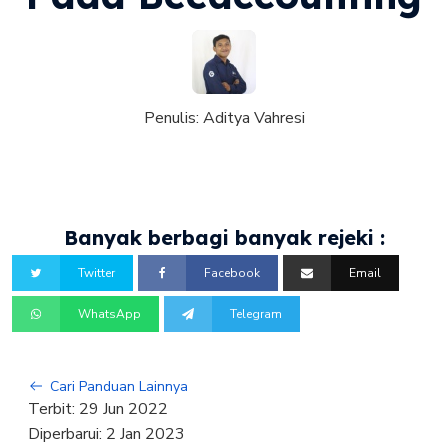
Penulis:
Aditya Vahresi
Banyak berbagi banyak rejeki :
Twitter
Facebook
Email
WhatsApp
Telegram
Cari Panduan Lainnya
Terbit:
29 Jun 2022
Diperbarui:
2 Jan 2023