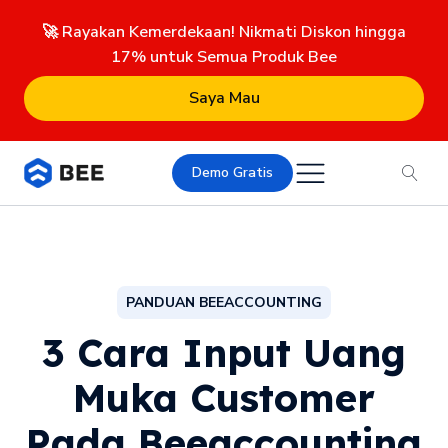
🚀 Rayakan Kemerdekaan! Nikmati Diskon hingga
17% untuk Semua Produk Bee
Saya Mau
Demo Gratis
PANDUAN BEEACCOUNTING
3 Cara Input Uang
Muka Customer
Pada Beeaccounting