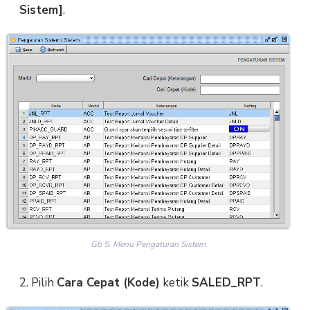
Sistem]
.
Gb 5. Menu Pengaturan Sistem
2. Pilih
Cara Cepat (Kode)
ketik
SALED_RPT
.