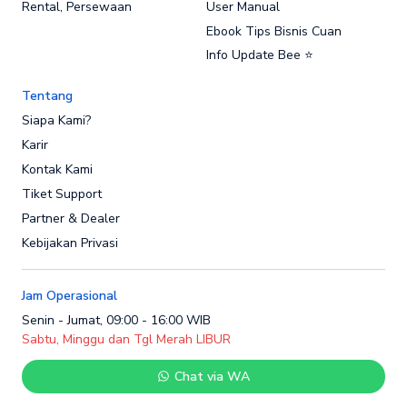
Rental, Persewaan
User Manual
Ebook Tips Bisnis Cuan
Info Update Bee ⭐
Tentang
Siapa Kami?
Karir
Kontak Kami
Tiket Support
Partner & Dealer
Kebijakan Privasi
Jam Operasional
Senin - Jumat, 09:00 - 16:00 WIB
Sabtu, Minggu dan Tgl Merah LIBUR
Chat via WA