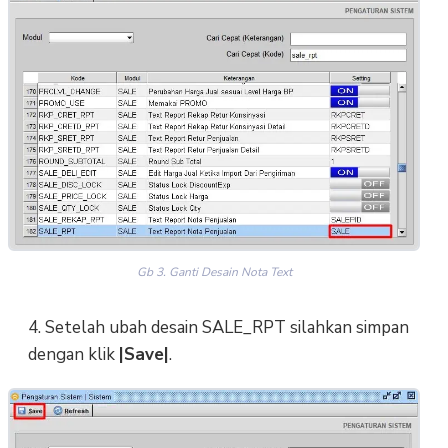
Gb 3. Ganti Desain Nota Text
4. Setelah ubah desain SALE_RPT silahkan simpan
dengan klik
|Save|
.