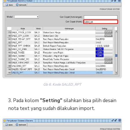
Gb 6. Kode SALED_RPT
3. Pada kolom
"Setting"
silahkan bisa pilih desain
nota text yang sudah dilakukan import.