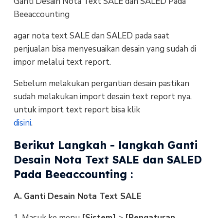
Ganti Desain Nota Text SALE dan SALED Pada
Beeaccounting
agar nota text SALE dan SALED pada saat
penjualan bisa menyesuaikan desain yang sudah di
impor melalui text report.
Sebelum melakukan pergantian desain pastikan
sudah melakukan import desain text report nya,
untuk import text report bisa klik
disini
.
Berikut Langkah - langkah Ganti
Desain Nota Text SALE dan SALED
Pada Beeaccounting :
A.
Ganti Desain Nota Text SALE
1. Masuk ke menu
[Sistem]
>
[Pengaturan