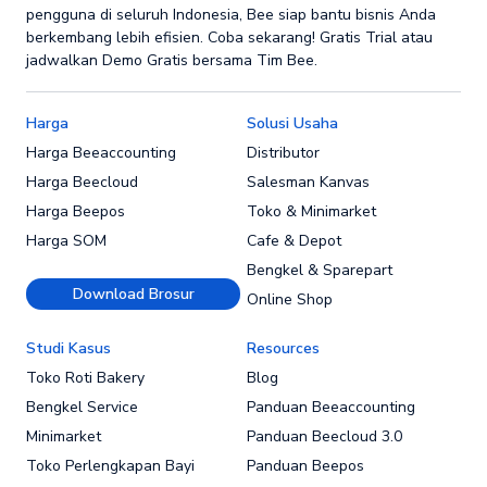
pengguna di seluruh Indonesia, Bee siap bantu bisnis Anda
berkembang lebih efisien. Coba sekarang! Gratis Trial atau
jadwalkan Demo Gratis bersama Tim Bee.
Harga
Solusi Usaha
Harga Beeaccounting
Distributor
Harga Beecloud
Salesman Kanvas
Harga Beepos
Toko & Minimarket
Harga SOM
Cafe & Depot
Bengkel & Sparepart
Download Brosur
Online Shop
Studi Kasus
Resources
Toko Roti Bakery
Blog
Bengkel Service
Panduan Beeaccounting
Minimarket
Panduan Beecloud 3.0
Toko Perlengkapan Bayi
Panduan Beepos