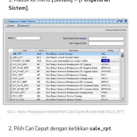
Sistem]
.
Gb 1. Menu Pengaturan SistemPilih Cara Cepat (Kode) ketik SALE_RPT.
2. Pilih Cari Cepat dengan ketikkan
sale_rpt