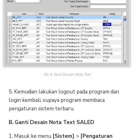
Gb 4. Save Desain Nota Text
5. Kemudian lakukan logout pada program dan
login kembali, supaya program membaca
pengaturan sistem terbaru.
B.
Ganti Desain Nota Text SALED
1. Masuk ke menu
[Sistem]
>
[Pengaturan