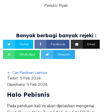
Penulis:
Ryan
Banyak berbagi banyak rejeki :
Twitter
Facebook
Email
WhatsApp
Telegram
Cari Panduan Lainnya
Terbit:
5 Feb 2026
Diperbarui:
5 Feb 2026
Halo Pebisnis
Pada panduan kali ini akan dijelaskan mengenai