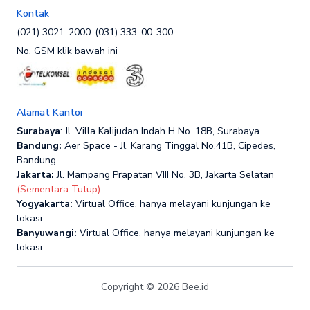
Kontak
(021) 3021-2000
(031) 333-00-300
No. GSM klik bawah ini
Alamat Kantor
Surabaya
: Jl. Villa Kalijudan Indah H No. 18B, Surabaya
Bandung:
Aer Space - Jl. Karang Tinggal No.41B, Cipedes,
Bandung
Jakarta:
Jl. Mampang Prapatan VIII No. 3B, Jakarta Selatan
(Sementara Tutup)
Yogyakarta:
Virtual Office, hanya melayani kunjungan ke
lokasi
Banyuwangi:
Virtual Office, hanya melayani kunjungan ke
lokasi
Copyright © 2026 Bee.id