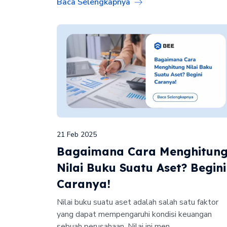
Baca Selengkapnya
21 Feb 2025
Bagaimana Cara Menghitun
Nilai Buku Suatu Aset? Begini
Caranya!
Nilai buku suatu aset adalah salah satu faktor
yang dapat mempengaruhi kondisi keuangan
sebuah perusahaan. Nilai ini men...