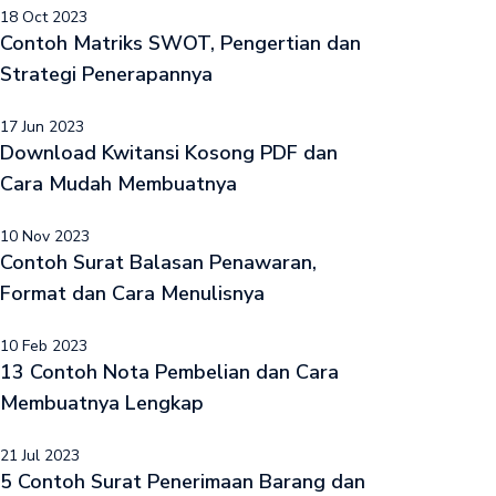
18 Oct 2023
Contoh Matriks SWOT, Pengertian dan
Strategi Penerapannya
17 Jun 2023
Download Kwitansi Kosong PDF dan
Cara Mudah Membuatnya
10 Nov 2023
Contoh Surat Balasan Penawaran,
Format dan Cara Menulisnya
10 Feb 2023
13 Contoh Nota Pembelian dan Cara
Membuatnya Lengkap
21 Jul 2023
5 Contoh Surat Penerimaan Barang dan