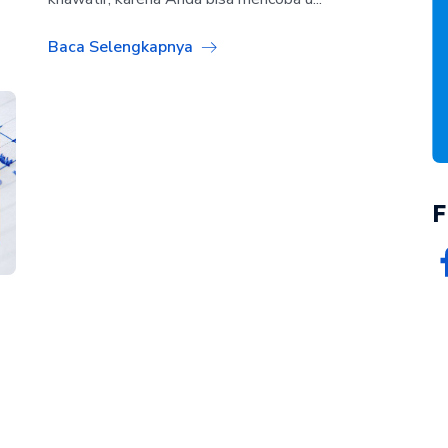
Baca Selengkapnya
F