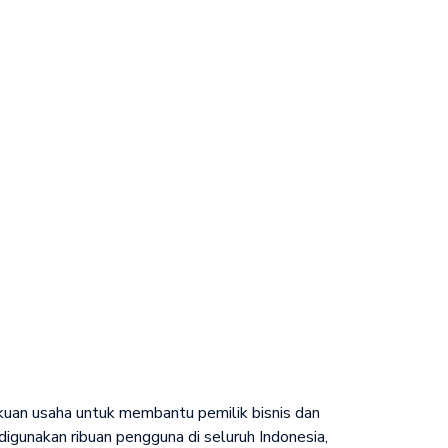
ukuan usaha untuk membantu pemilik bisnis dan
igunakan ribuan pengguna di seluruh Indonesia,