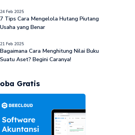
24 Feb 2025
7 Tips Cara Mengelola Hutang Piutang
Usaha yang Benar
21 Feb 2025
Bagaimana Cara Menghitung Nilai Buku
Suatu Aset? Begini Caranya!
oba Gratis