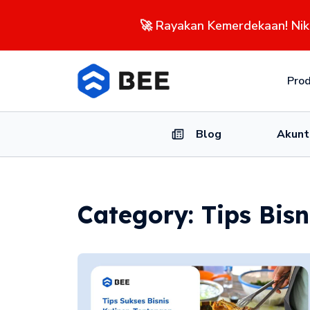
🚀 Rayakan Kemerdekaan! Ni
Pro
Blog
Akunt
Category:
Tips Bisn