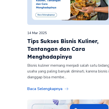
14 Mar 2025
Tips Sukses Bisnis Kuliner,
Tantangan dan Cara
Menghadapinya
Bisnis kuliner memang menjadi salah satu bidan
usaha yang paling banyak diminati, karena bisnis i
dianggap bisa membe...
Baca Selengkapnya