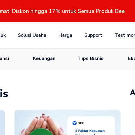
kmati Diskon hingga 17% untuk Semua Produk Bee
duk
Solusi Usaha
Harga
Support
Testimon
ansi
Keuangan
Tips Bisnis
Ek
is
A