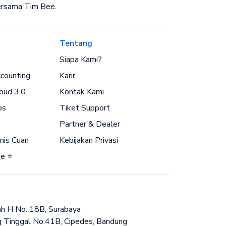
bersama Tim Bee.
Tentang
Siapa Kami?
counting
Karir
oud 3.0
Kontak Kami
os
Tiket Support
Partner & Dealer
nis Cuan
Kebijakan Privasi
ee ⭐
Indah H No. 18B, Surabaya
ng Tinggal No.41B, Cipedes, Bandung