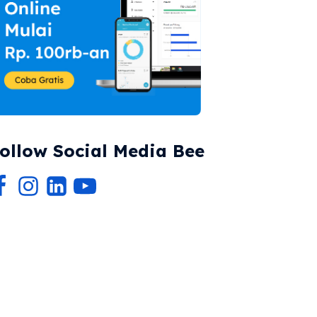
ollow Social Media Bee