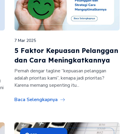
7 Mar 2025
5 Faktor Kepuasan Pelanggan
dan Cara Meningkatkannya
Pernah dengar tagline “kepuasan pelanggan
adalah prioritas kami”, kenapa jadi prioritas?
g
Karena memang sepenting itu...
ni
Baca Selengkapnya