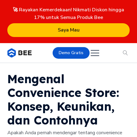
🚀 Rayakan Kemerdekaan! Nikmati Diskon hingga
17% untuk Semua Produk Bee
Saya Mau
Demo Gratis
Mengenal
Convenience Store:
Konsep, Keunikan,
dan Contohnya
Apakah Anda pernah mendengar tentang convenience