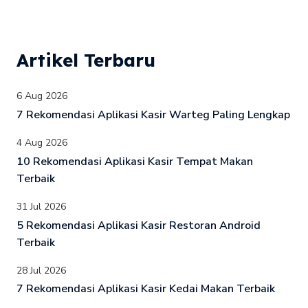
Artikel Terbaru
6 Aug 2026
7 Rekomendasi Aplikasi Kasir Warteg Paling Lengkap
4 Aug 2026
10 Rekomendasi Aplikasi Kasir Tempat Makan
Terbaik
31 Jul 2026
5 Rekomendasi Aplikasi Kasir Restoran Android
Terbaik
28 Jul 2026
7 Rekomendasi Aplikasi Kasir Kedai Makan Terbaik