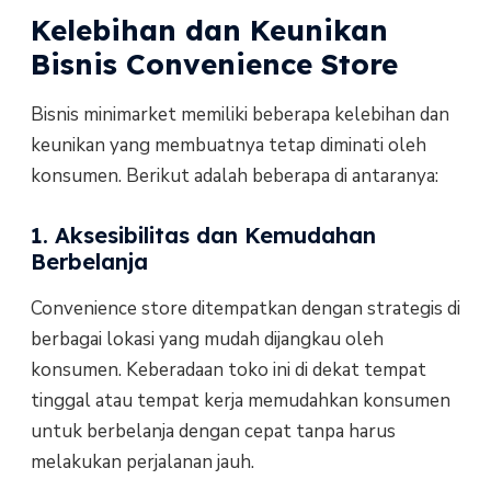
Kelebihan dan Keunikan
Bisnis Convenience Store
Bisnis minimarket memiliki beberapa kelebihan dan
keunikan yang membuatnya tetap diminati oleh
konsumen. Berikut adalah beberapa di antaranya:
1. Aksesibilitas dan Kemudahan
Berbelanja
Convenience store ditempatkan dengan strategis di
berbagai lokasi yang mudah dijangkau oleh
konsumen. Keberadaan toko ini di dekat tempat
tinggal atau tempat kerja memudahkan konsumen
untuk berbelanja dengan cepat tanpa harus
melakukan perjalanan jauh.