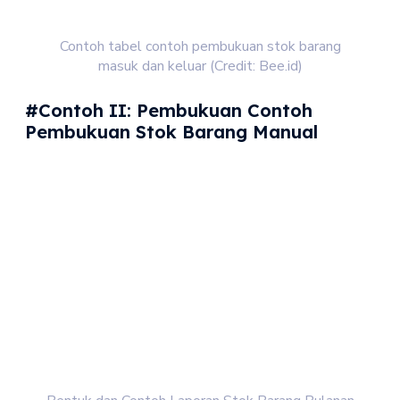
Contoh tabel contoh pembukuan stok barang
masuk dan keluar (Credit: Bee.id)
#Contoh II: Pembukuan Contoh
Pembukuan Stok Barang Manual