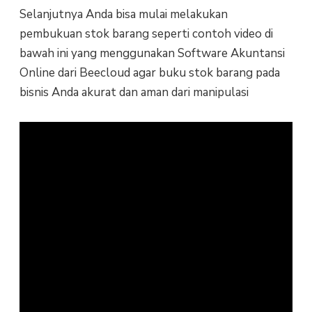
Selanjutnya Anda bisa mulai melakukan
pembukuan stok barang seperti contoh video di
bawah ini yang menggunakan Software Akuntansi
Online dari Beecloud agar buku stok barang pada
bisnis Anda akurat dan aman dari manipulasi