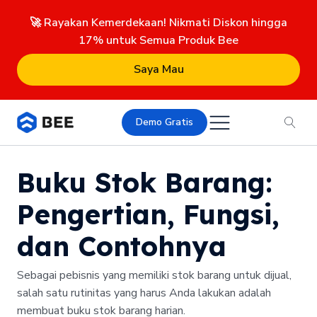
🚀 Rayakan Kemerdekaan! Nikmati Diskon hingga
17% untuk Semua Produk Bee
Saya Mau
Demo Gratis
Buku Stok Barang:
Pengertian, Fungsi,
dan Contohnya
Sebagai pebisnis yang memiliki stok barang untuk dijual,
salah satu rutinitas yang harus Anda lakukan adalah
membuat buku stok barang harian.