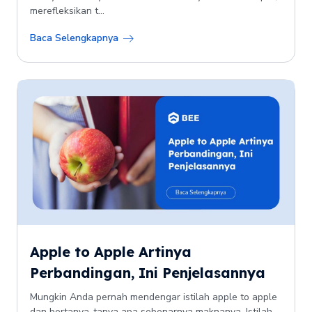
merefleksikan t...
Baca Selengkapnya
Apple to Apple Artinya
Perbandingan, Ini Penjelasannya
Mungkin Anda pernah mendengar istilah apple to apple
dan bertanya-tanya apa sebenarnya maknanya. Istilah