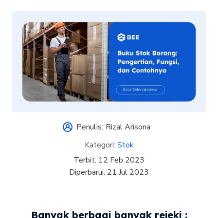
Penulis:
Rizal Arisona
Kategori:
Stok
Terbit:
12 Feb 2023
Diperbarui:
21 Jul 2023
Banyak berbagi banyak rejeki :