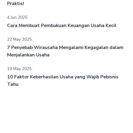
Praktis!
4 Jun 2025
Cara Membuat Pembukuan Keuangan Usaha Kecil
22 May 2025
7 Penyebab Wirausaha Mengalami Kegagalan dalam
Menjalankan Usaha
19 May 2025
10 Faktor Keberhasilan Usaha yang Wajib Pebisnis
Tahu