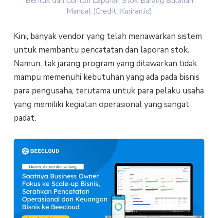
Bentuk dan Contoh Laporan Stok Barang Bulanan
Manual (Credit: Kuriran.id)
Kini, banyak vendor yang telah menawarkan sistem
untuk membantu pencatatan dan laporan stok.
Namun, tak jarang program yang ditawarkan tidak
mampu memenuhi kebutuhan yang ada pada bisnis
para pengusaha, terutama untuk para pelaku usaha
yang memiliki kegiatan operasional yang sangat
padat.