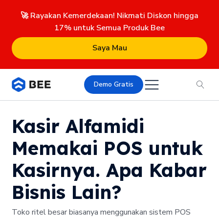
🚀 Rayakan Kemerdekaan! Nikmati Diskon hingga
17% untuk Semua Produk Bee
Saya Mau
Demo Gratis
Kasir Alfamidi
Memakai POS untuk
Kasirnya. Apa Kabar
Bisnis Lain?
Toko ritel besar biasanya menggunakan sistem POS