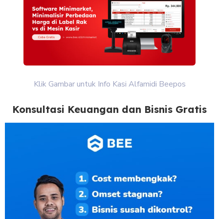
Klik Gambar untuk Info Kasi Alfamidi Beepos
Konsultasi Keuangan dan Bisnis Gratis