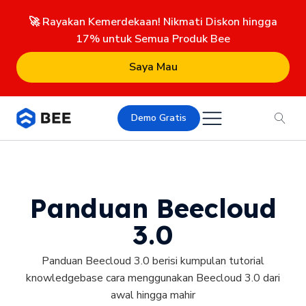
🚀 Rayakan Kemerdekaan! Nikmati Diskon hingga
17% untuk Semua Produk Bee
Saya Mau
Demo Gratis
Panduan Beecloud
3.0
Panduan Beecloud 3.0 berisi kumpulan tutorial
knowledgebase cara menggunakan Beecloud 3.0 dari
awal hingga mahir