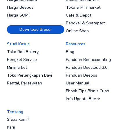
Harga Beepos
Toko & Minimarket
Harga SOM
Cafe & Depot
Bengkel & Sparepart
Download Brosur
Online Shop
Studi Kasus
Resources
Toko Roti Bakery
Blog
Bengkel Service
Panduan Beeaccounting
Minimarket
Panduan Beecloud 3.0
Toko Perlengkapan Bayi
Panduan Beepos
Rental, Persewaan
User Manual
Ebook Tips Bisnis Cuan
Info Update Bee ⭐
Tentang
Siapa Kami?
Karir