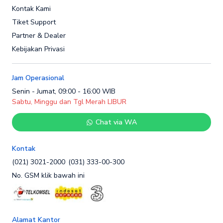
Kontak Kami
Tiket Support
Partner & Dealer
Kebijakan Privasi
Jam Operasional
Senin - Jumat, 09:00 - 16:00 WIB
Sabtu, Minggu dan Tgl Merah LIBUR
Chat via WA
Kontak
(021) 3021-2000
(031) 333-00-300
No. GSM klik bawah ini
Alamat Kantor