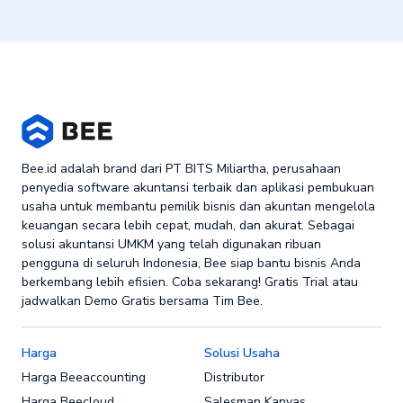
Bee.id adalah brand dari PT BITS Miliartha, perusahaan
penyedia software akuntansi terbaik dan aplikasi pembukuan
usaha untuk membantu pemilik bisnis dan akuntan mengelola
keuangan secara lebih cepat, mudah, dan akurat. Sebagai
solusi akuntansi UMKM yang telah digunakan ribuan
pengguna di seluruh Indonesia, Bee siap bantu bisnis Anda
berkembang lebih efisien. Coba sekarang! Gratis Trial atau
jadwalkan Demo Gratis bersama Tim Bee.
Harga
Solusi Usaha
Harga Beeaccounting
Distributor
Harga Beecloud
Salesman Kanvas