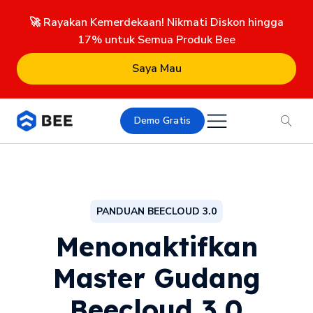
🚀 Rayakan Kemerdekaan! Nikmati Diskon hingga
17% untuk Semua Produk Bee
Saya Mau
Demo Gratis
PANDUAN BEECLOUD 3.0
Menonaktifkan
Master Gudang
Beecloud 3.0