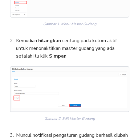
Gambar 1. Menu Master Gudang
Kemudian
hilangkan
centang pada kolom aktif
untuk menonaktifkan master gudang yang ada
setalah itu klik
Simpan
Gambar 2. Edit Master Gudang
Muncul notifikasi pengaturan gudang berhasil diubah