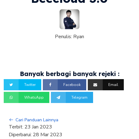
Penulis:
Ryan
Banyak berbagi banyak rejeki :
Twitter
Facebook
Email
WhatsApp
Telegram
Cari Panduan Lainnya
Terbit:
23 Jan 2023
Diperbarui:
28 Mar 2023