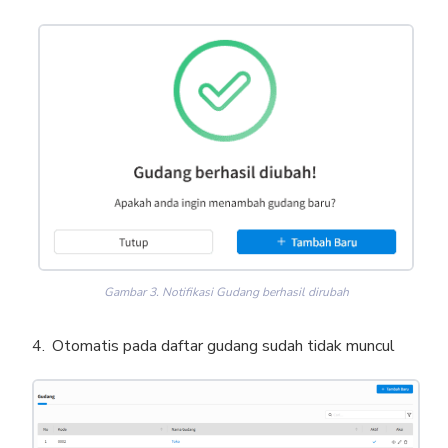
Gambar 3. Notifikasi Gudang berhasil dirubah
Otomatis pada daftar gudang sudah tidak muncul