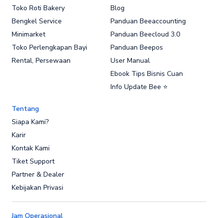
Toko Roti Bakery
Blog
Bengkel Service
Panduan Beeaccounting
Minimarket
Panduan Beecloud 3.0
Toko Perlengkapan Bayi
Panduan Beepos
Rental, Persewaan
User Manual
Ebook Tips Bisnis Cuan
Info Update Bee ⭐
Tentang
Siapa Kami?
Karir
Kontak Kami
Tiket Support
Partner & Dealer
Kebijakan Privasi
Jam Operasional