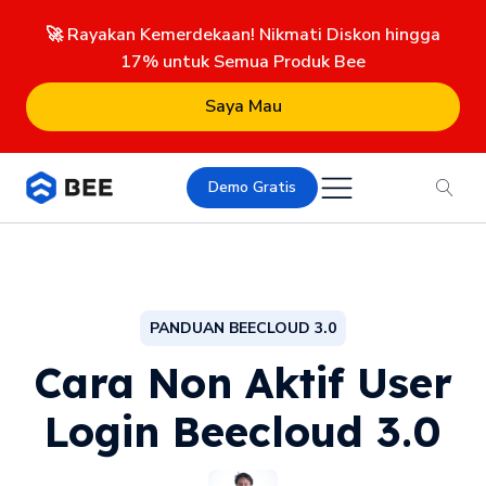
🚀 Rayakan Kemerdekaan! Nikmati Diskon hingga
17% untuk Semua Produk Bee
Saya Mau
Demo Gratis
PANDUAN BEECLOUD 3.0
Cara Non Aktif User
Login Beecloud 3.0