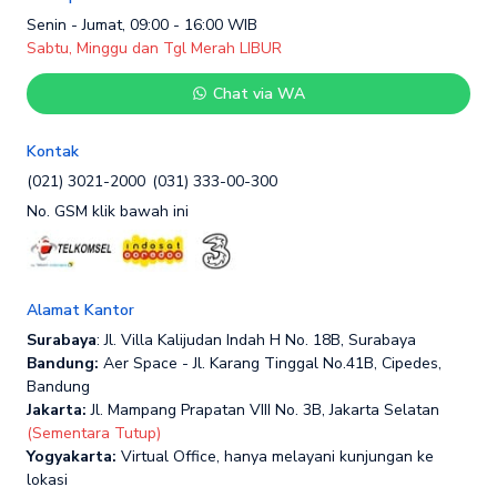
Senin - Jumat, 09:00 - 16:00 WIB
Sabtu, Minggu dan Tgl Merah LIBUR
Chat via WA
Kontak
(021) 3021-2000
(031) 333-00-300
No. GSM klik bawah ini
Alamat Kantor
Surabaya
: Jl. Villa Kalijudan Indah H No. 18B, Surabaya
Bandung:
Aer Space - Jl. Karang Tinggal No.41B, Cipedes,
Bandung
Jakarta:
Jl. Mampang Prapatan VIII No. 3B, Jakarta Selatan
(Sementara Tutup)
Yogyakarta:
Virtual Office, hanya melayani kunjungan ke
lokasi