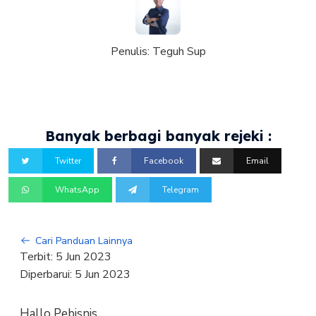
Penulis:
Teguh Sup
Banyak berbagi banyak rejeki :
Twitter
Facebook
Email
WhatsApp
Telegram
Cari Panduan Lainnya
Terbit:
5 Jun 2023
Diperbarui:
5 Jun 2023
Hallo Pebisnis,