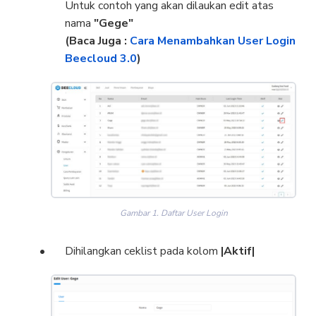
Untuk contoh yang akan dilaukan edit atas
nama
"Gege"
(Baca Juga :
Cara Menambahkan User Login
Beecloud 3.0
)
Gambar 1. Daftar User Login
Dihilangkan ceklist pada kolom
|Aktif|