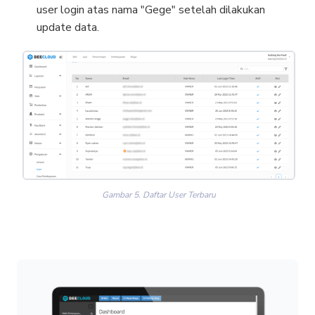
user login atas nama "Gege" setelah dilakukan
update data.
Gambar 5. Daftar User Terbaru