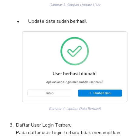
Gambar 3. Simpan Update User
Update data sudah berhasil
Gambar 4. Update Data Berhasil
Daftar User Login Terbaru
Pada daftar user login terbaru tidak menampilkan