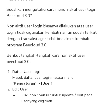
Sudahkah mengetahui cara menon-aktif user login
Beecloud 3.0?
Non aktif user login biasanya dilakukan atas user
login tidak digunakan kembali namun sudah terkait
dengan transaksi, agar tidak bisa akses kembali
program Beecloud 3.0.
Berikut langkah-langkah cara non aktif user
beecloud 3.0 :
Daftar User Login
Masuk daftar user login melalui menu
[Pengaturan] > [User]
Edit User
Klik
icon "pensil"
untuk update / edit pada
user yang diiginkan