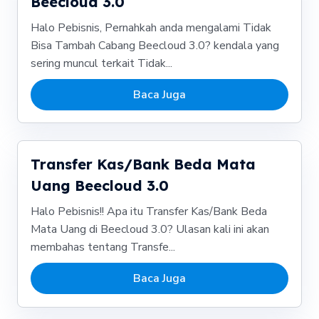
Beecloud 3.0
Halo Pebisnis, Pernahkah anda mengalami Tidak
Bisa Tambah Cabang Beecloud 3.0? kendala yang
sering muncul terkait Tidak...
Baca Juga
Transfer Kas/Bank Beda Mata
Uang Beecloud 3.0
Halo Pebisnis!! Apa itu Transfer Kas/Bank Beda
Mata Uang di Beecloud 3.0? Ulasan kali ini akan
membahas tentang Transfe...
Baca Juga