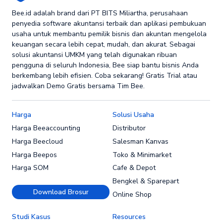
Bee.id adalah brand dari PT BITS Miliartha, perusahaan
penyedia software akuntansi terbaik dan aplikasi pembukuan
usaha untuk membantu pemilik bisnis dan akuntan mengelola
keuangan secara lebih cepat, mudah, dan akurat. Sebagai
solusi akuntansi UMKM yang telah digunakan ribuan
pengguna di seluruh Indonesia, Bee siap bantu bisnis Anda
berkembang lebih efisien. Coba sekarang! Gratis Trial atau
jadwalkan Demo Gratis bersama Tim Bee.
Harga
Solusi Usaha
Harga Beeaccounting
Distributor
Harga Beecloud
Salesman Kanvas
Harga Beepos
Toko & Minimarket
Harga SOM
Cafe & Depot
Bengkel & Sparepart
Download Brosur
Online Shop
Studi Kasus
Resources